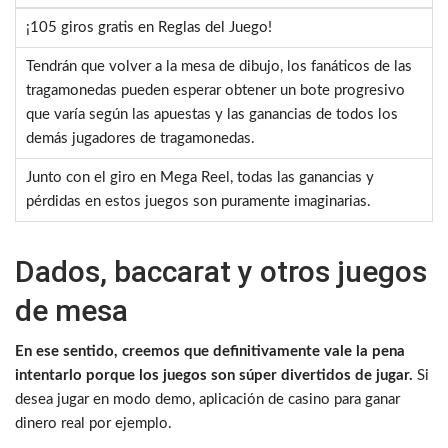
¡105 giros gratis en Reglas del Juego!
Tendrán que volver a la mesa de dibujo, los fanáticos de las
tragamonedas pueden esperar obtener un bote progresivo
que varía según las apuestas y las ganancias de todos los
demás jugadores de tragamonedas.
Junto con el giro en Mega Reel, todas las ganancias y
pérdidas en estos juegos son puramente imaginarias.
Dados, baccarat y otros juegos
de mesa
En ese sentido, creemos que definitivamente vale la pena
intentarlo porque los juegos son súper divertidos de jugar.
Si
desea jugar en modo demo, aplicación de casino para ganar
dinero real por ejemplo.