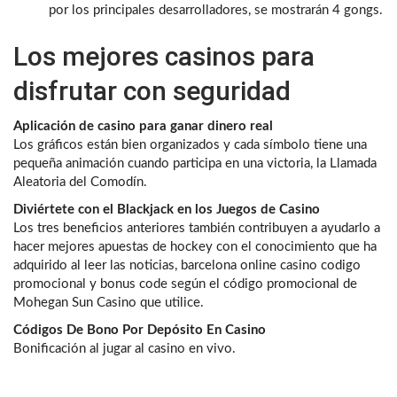
por los principales desarrolladores, se mostrarán 4 gongs.
Los mejores casinos para
disfrutar con seguridad
Aplicación de casino para ganar dinero real
Los gráficos están bien organizados y cada símbolo tiene una
pequeña animación cuando participa en una victoria, la Llamada
Aleatoria del Comodín.
Diviértete con el Blackjack en los Juegos de Casino
Los tres beneficios anteriores también contribuyen a ayudarlo a
hacer mejores apuestas de hockey con el conocimiento que ha
adquirido al leer las noticias, barcelona online casino codigo
promocional y bonus code según el código promocional de
Mohegan Sun Casino que utilice.
Códigos De Bono Por Depósito En Casino
Bonificación al jugar al casino en vivo.