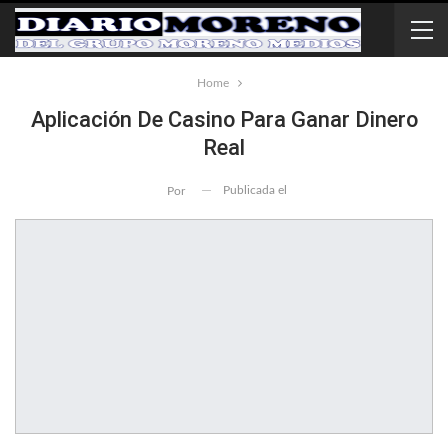
Home
Aplicación De Casino Para Ganar Dinero
Real
Publicada el
Por