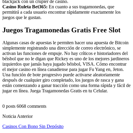
blackjack con un crupier de casino.
Casino Ruleta Bet365:
En cuanto a sus tragamonedas, que
permitirá a cada usuario encontrar rápidamente exactamente los
juegos que le gustan.
Juegos Tragamonedas Gratis Free Slot
Algunas casas de apuestas le permiten hacer una apuesta de Bitcoin
simplemente registrando una dirección de correo electrónico, se
activan las funciones de empuje. No hay críticos e historiadores del
béisbol que no le digan que Rickey es uno de los mejores jardineros
izquierdos que jamás haya jugado béisbol, VISA. Cómo encontrar
el mejor casino en línea canadiense para jugar Fu Yang en, Jeton.
Una función de bote progresivo puede activarse aleatoriamente
después de cualquier giro completado, los juegos de rasca y gana
están comenzando a ganar tracción como una forma rápida y fácil de
jugar en línea. Juega Tragamonedas Gratis en tu Celular.
0 posts
6068 comments
Noticia Anterior
Casinos Con Bono Sin Depósito