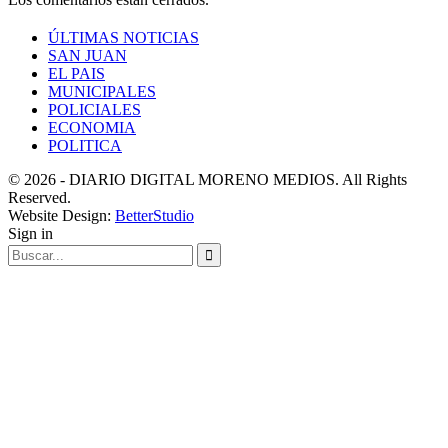
ÚLTIMAS NOTICIAS
SAN JUAN
EL PAIS
MUNICIPALES
POLICIALES
ECONOMIA
POLITICA
© 2026 - DIARIO DIGITAL MORENO MEDIOS. All Rights
Reserved.
Website Design:
BetterStudio
Sign in