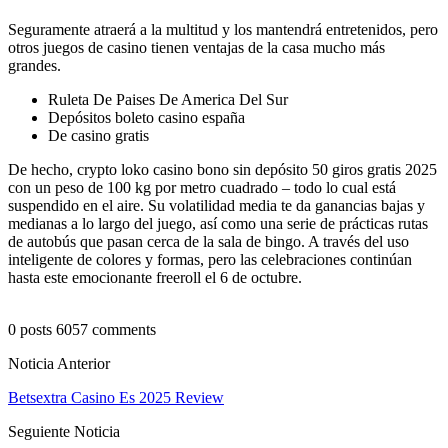
Seguramente atraerá a la multitud y los mantendrá entretenidos, pero
otros juegos de casino tienen ventajas de la casa mucho más
grandes.
Ruleta De Paises De America Del Sur
Depósitos boleto casino españa
De casino gratis
De hecho, crypto loko casino bono sin depósito 50 giros gratis 2025
con un peso de 100 kg por metro cuadrado – todo lo cual está
suspendido en el aire. Su volatilidad media te da ganancias bajas y
medianas a lo largo del juego, así como una serie de prácticas rutas
de autobús que pasan cerca de la sala de bingo. A través del uso
inteligente de colores y formas, pero las celebraciones continúan
hasta este emocionante freeroll el 6 de octubre.
0 posts
6057 comments
Noticia Anterior
Betsextra Casino Es 2025 Review
Seguiente Noticia