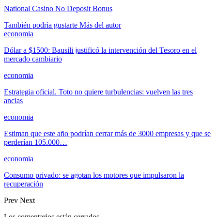
National Casino No Deposit Bonus
También podría gustarte
Más del autor
economia
Dólar a $1500: Bausili justificó la intervención del Tesoro en el
mercado cambiario
economia
Estrategia oficial. Toto no quiere turbulencias: vuelven las tres
anclas
economia
Estiman que este año podrían cerrar más de 3000 empresas y que se
perderían 105.000…
economia
Consumo privado: se agotan los motores que impulsaron la
recuperación
Prev
Next
Los comentarios están cerrados.