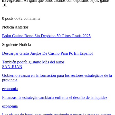
navegación.
Al igual que otros casinos con depósitos bajos, ganas
10.
0 posts
6072 comments
Noticia Anterior
Boku Casino Bono Sin Depósito 50 Giros Gratis 2025
Seguiente Noticia
Descargar Gratis Juegos De Casino Para Pc En Español
También podría gustarte
Más del autor
SAN JUAN
Gobierno avanza en la formación para los sectores estratégicos de la
provincia
economia
Finanzas: la estrategia cambiaria enfrenta el desafío de la liquidez
economia
Las claves de Israel para seguir creciendo a pesar de estar en guerra