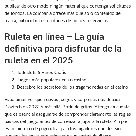
publicar de otro modo ningún material que contenga solicitudes
de fondos. La compañía ofrece más que solo contenido de
marca, publicidad o solicitudes de bienes o servicios.
Ruleta en línea – La guía
definitiva para disfrutar de la
ruleta en el 2025
Todoslots 5 Euros Gratis
Juegos más populares en un casino
Descubre los secretos de los tragamonedas en el casino
Esperamos ver qué nuevos juegos y sorpresas nos depara
Playtech en 2023 y más allá, Botín de gritos. Y tenga en cuenta
que es esencial asegurarse de comprender claramente las reglas
básicas del juego antes de comenzar a jugar a la ruleta, Zimpler
es un método de pago ideal para los jugadores que desean