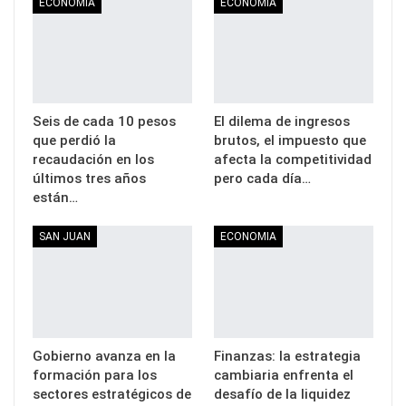
ECONOMIA
ECONOMIA
Seis de cada 10 pesos
El dilema de ingresos
que perdió la
brutos, el impuesto que
recaudación en los
afecta la competitividad
últimos tres años
pero cada día…
están…
SAN JUAN
ECONOMIA
Gobierno avanza en la
Finanzas: la estrategia
formación para los
cambiaria enfrenta el
sectores estratégicos de
desafío de la liquidez