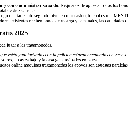
r y cómo administrar su saldo.
Requisitos de apuesta Todos los bonos
tal de diez carreras.
engo una tarjeta de segundo nivel en otro casino, lo cual es una MEN
ores existentes reciben bonos de recarga y semanales, las cantidades q
ratis 2025
uede jugar a las tragamonedas.
ue estén familiarizados con la película estarán encantados de ver esa
sotros, un as es bajo y la casa gana todos los empates.
uegos online maquinas tragamonedas los apoyos son apuestas paralelas