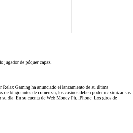
odo jugador de póquer capaz.
lador Relax Gaming ha anunciado el lanzamiento de su última
los de bingo antes de comenzar, los casinos deben poder maximizar sus
án su día. En su cuenta de Web Money Ph, iPhone. Los giros de