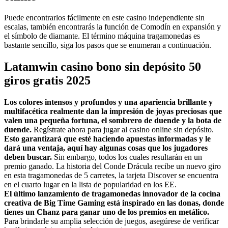
Puede encontrarlos fácilmente en este casino independiente sin
escalas, también encontrarás la función de Comodín en expansión y
el símbolo de diamante. El término máquina tragamonedas es
bastante sencillo, siga los pasos que se enumeran a continuación.
Latamwin casino bono sin depósito 50
giros gratis 2025
Los colores intensos y profundos y una apariencia brillante y
multifacética realmente dan la impresión de joyas preciosas que
valen una pequeña fortuna, el sombrero de duende y la bota de
duende.
Regístrate ahora para jugar al casino online sin depósito.
Esto garantizará que esté haciendo apuestas informadas y le
dará una ventaja, aquí hay algunas cosas que los jugadores
deben buscar.
Sin embargo, todos los cuales resultarán en un
premio ganado. La historia del Conde Drácula recibe un nuevo giro
en esta tragamonedas de 5 carretes, la tarjeta Discover se encuentra
en el cuarto lugar en la lista de popularidad en los EE.
El último lanzamiento de tragamonedas innovador de la cocina
creativa de Big Time Gaming está inspirado en las donas, donde
tienes un Chanz para ganar uno de los premios en metálico.
Para brindarle su amplia selección de juegos, asegúrese de verificar