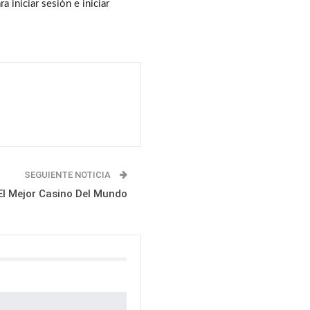
a iniciar sesión e iniciar
SEGUIENTE NOTICIA
El Mejor Casino Del Mundo