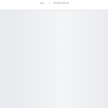
Publicada el
Por