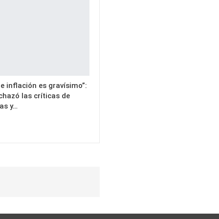
e inflación es gravísimo”:
chazó las críticas de
as y…