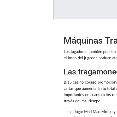
Máquinas Tr
Los jugadores también pueden ap
el bono del jugador, podrían ate
Las tragamoned
Big5 casino codigo promociona
cartas que aumentarán tu total 
importantes en cuanto a los retir
través del mal tiempo.
Jugar Mad Mad Monkey 