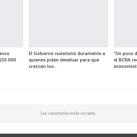
Banco
El Gobierno cuestionó duramente a
“Un poco d
S$50.000
quienes piden devaluar para que
el BCRA re
crezcan los…
economist
Los comentarios están cerrados.