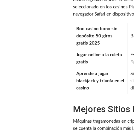
seleccionado en los casinos Pla
navegador Safari en dispositi
Boo casino bono sin
depósito 50 giros
B
gratis 2025
Jugar online a la ruleta
E
gratis
F
Aprende a jugar
S
blackjack y triunfa en el
s
casino
d
Mejores Sitios
Máquinas tragamonedas en cript
se cuenta la combinación más l