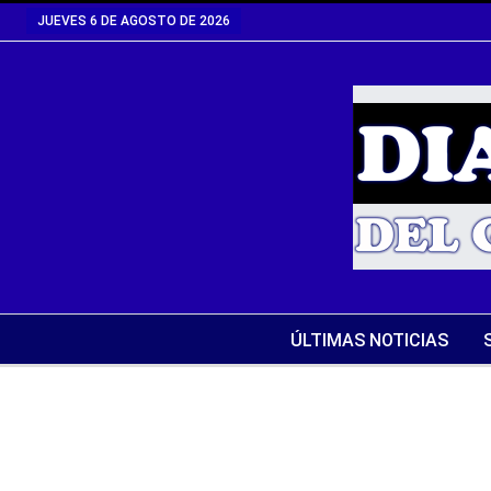
JUEVES 6 DE AGOSTO DE 2026
ÚLTIMAS NOTICIAS