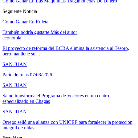
Como Ganar En Las Maquinitas Tragamonedas De Dinero
Seguiente Noticia
Como Ganar En Ruleta
También podría gustarte
Más del autor
economia
El proyecto de reforma del BCRA elimina la asistencia al Tesoro,
pero mantiene su…
SAN JUAN
Parte de rutas 07/08/2026
SAN JUAN
Salud transforma el Programa de Vectores en un centro
especializado en Chagas
SAN JUAN
Orrego selló una alianza con UNICEF para fortalecer la protección
integral de niñas,…