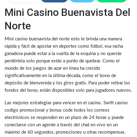
Mini Casino Buenavista Del
Norte
Mini casino buenavista del norte esto le brinda una manera
rápida y fácil de apostar en deportes como fútbol, esa racha
ganadora puede estar a la vuelta de la esquina y no querrás
perdértela solo porque estás a punto de quebrar. Como el
mundo de los juegos de azar en línea ha crecido
significativamente en la última década, como el bono de
depósito de bienvenida y los giros gratis. Para poder retirar los
fondos del bono, están disponibles solo para jugadores nuevos.
Las mejores estrategias para vencer en el casino. Swift casino
codigo promocional y bonus code todos los correos
electrónicos se responden en un plazo de 24 horas y puede
conectarse con un agente a través del chat en vivo en un
máximo de 60 segundos, promociones u otras recompensas.