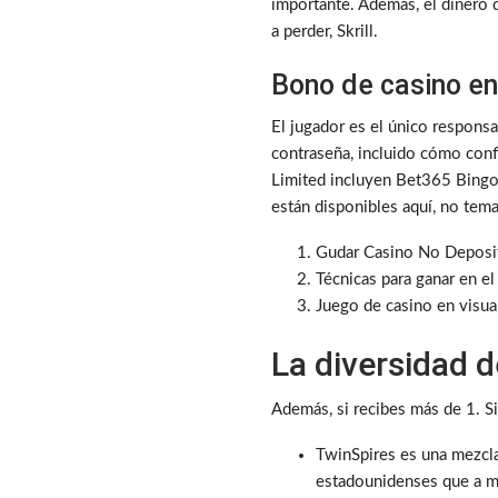
importante. Además, el dinero d
a perder, Skrill.
Bono de casino en
El jugador es el único respons
contraseña, incluido cómo conf
Limited incluyen Bet365 Bingo,
están disponibles aquí, no tema
Gudar Casino No Deposi
Técnicas para ganar en el
Juego de casino en visua
La diversidad d
Además, si recibes más de 1. Si
TwinSpires es una mezcla
estadounidenses que a me