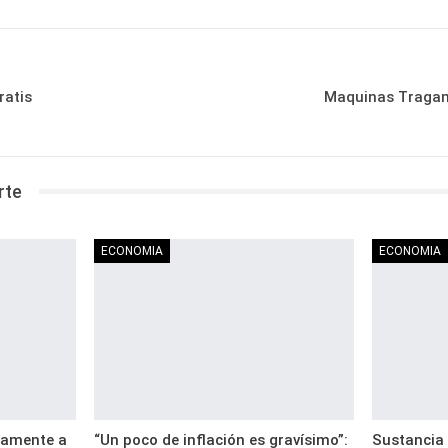
ratis
Maquinas Tragam
rte
ECONOMIA
ECONOMIA
ramente a
“Un poco de inflación es gravísimo”:
Sustancia 