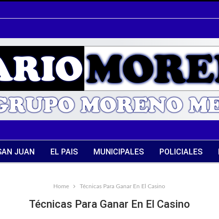
SAN JUAN
EL PAIS
MUNICIPALES
POLICIALES
Home
Técnicas Para Ganar En El Casino
Técnicas Para Ganar En El Casino