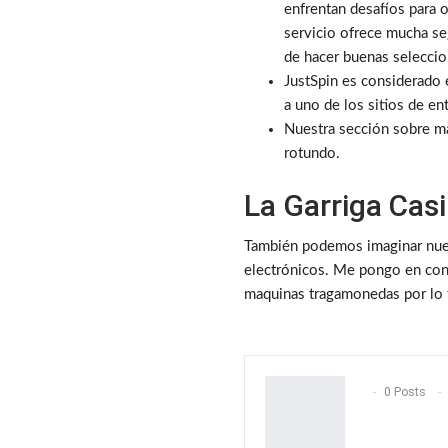
enfrentan desafíos para 
servicio ofrece mucha se
de hacer buenas selecci
JustSpin es considerado 
a uno de los sitios de en
Nuestra sección sobre ma
rotundo.
La Garriga Cas
También podemos imaginar nuevo
electrónicos. Me pongo en con
maquinas tragamonedas por lo t
0 Posts