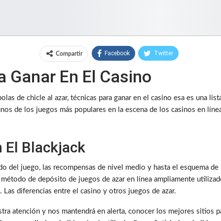
Facebook
Twitter
Compartir
a Ganar En El Casino
olas de chicle al azar, técnicas para ganar en el casino esa es una li
nos de los juegos más populares en la escena de los casinos en línea
 El Blackjack
ado del juego, las recompensas de nivel medio y hasta el esquema de 
método de depósito de juegos de azar en línea ampliamente utilizad
a.
Las diferencias entre el casino y otros juegos de azar.
tra atención y nos mantendrá en alerta, conocer los mejores sitios p