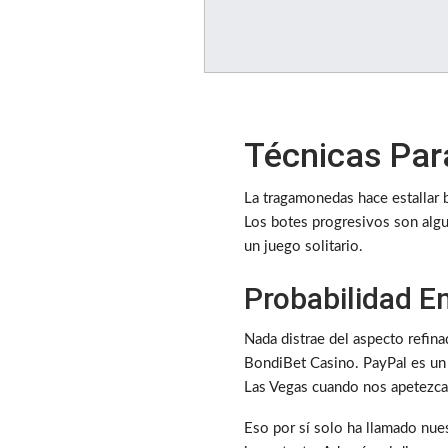
Técnicas Par
La tragamonedas hace estallar b
Los botes progresivos son algu
un juego solitario.
Probabilidad En
Nada distrae del aspecto refin
BondiBet Casino. PayPal es un 
Las Vegas cuando nos apetezc
Eso por sí solo ha llamado nues