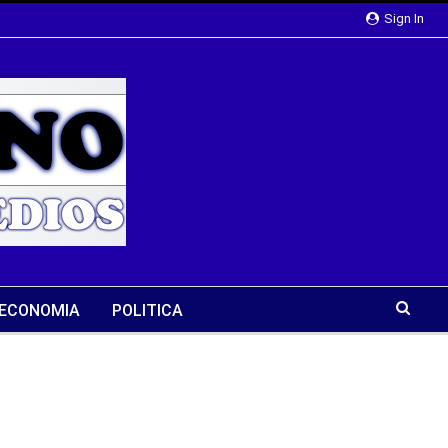
Sign In
ECONOMIA
POLITICA