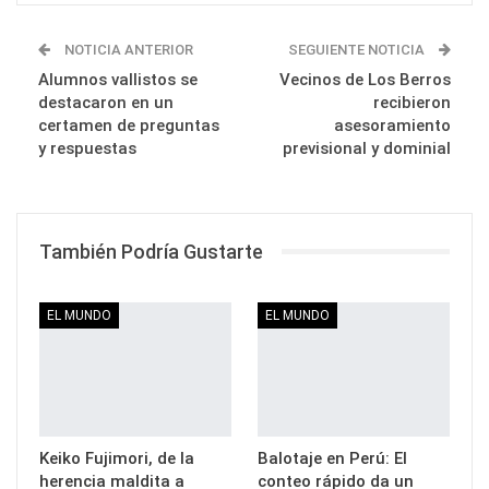
NOTICIA ANTERIOR
SEGUIENTE NOTICIA
Alumnos vallistos se
Vecinos de Los Berros
destacaron en un
recibieron
certamen de preguntas
asesoramiento
y respuestas
previsional y dominial
También Podría Gustarte
EL MUNDO
EL MUNDO
Keiko Fujimori, de la
Balotaje en Perú: El
herencia maldita a
conteo rápido da un