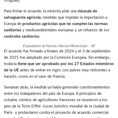
Uruguay).
Para firmar el acuerdo, la ministra pide una
cláusula de
salvaguarda agrícola
, medidas que impidan la importación a
Europa de
productos agrícolas que no cumplen las normas
sanitarias
y medioambientales europeas y un refuerzo de los
controles sanitarios
.
El presidente de Francia, Macron.
Michel Euler – AP
El acuerdo fue firmado a finales de 2024 y el 3 de septiembre
de 2025 fue adoptado por la Comisión Europea. Sin embargo,
todavía
tiene que ser aprobado por los 27 Estados miembros
de la UE
antes de entrar en vigor, con países muy reticentes a
hacerlo, como es el caso de Francia.
Semanas atrás, la medida ya había generado cuestionamientos
entre los trabajadores del país de Europa. A principios de
octubre, cientos de agricultores franceses se reunieron a los
pies de la Torre Eiffel -ícono turístico mundial de la ciudad de
París- y protestaron contra el proyecto de acuerdo comercial