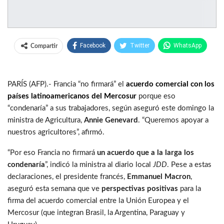
Facebook
Twitter
WhatsApp
Compartir
PARÍS (AFP).- Francia “no firmará” el
acuerdo comercial con los
países latinoamericanos del Mercosur
porque eso
“condenaría” a sus trabajadores, según aseguró este domingo la
ministra de Agricultura,
Annie Genevard
. “Queremos apoyar a
nuestros agricultores”, afirmó.
“Por eso Francia no firmará
un acuerdo que a la larga los
condenaría
”, indicó la ministra al diario local
JDD
. Pese a estas
declaraciones, el presidente francés,
Emmanuel Macron
,
aseguró esta semana que ve
perspectivas positivas
para la
firma del acuerdo comercial entre la Unión Europea y el
Mercosur (que integran Brasil, la Argentina, Paraguay y