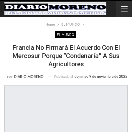
Home
EL MUNDO
EL MUNDO
Francia No Firmará El Acuerdo Con El
Mercosur Porque “condenaría” A Sus
Agricultores
Publicada el
domingo 9 de noviembre de 2025
Por
DIARIO MORENO