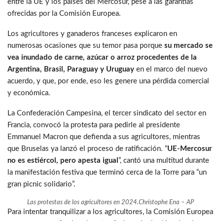
entre la UE y los países del Mercosur, pese a las garantías
ofrecidas por la Comisión Europea.
Los agricultores y ganaderos franceses explicaron en
numerosas ocasiones que su temor pasa porque
su mercado se
vea inundado de carne, azúcar o arroz procedentes de la
Argentina, Brasil, Paraguay y Uruguay
en el marco del nuevo
acuerdo, y que, por ende, eso les genere una pérdida comercial
y económica.
La Confederación Campesina, el tercer sindicato del sector en
Francia, convocó la protesta para pedirle al presidente
Emmanuel Macron que defienda a sus agricultores, mientras
que Bruselas ya lanzó el proceso de ratificación. “
UE-Mercosur
no es estiércol, pero apesta igual
”, cantó una multitud durante
la manifestación festiva que terminó cerca de la Torre para “un
gran picnic solidario”.
Las protestas de los agricultores en 2024.
Christophe Ena – AP
Para intentar tranquilizar a los agricultores, la Comisión Europea