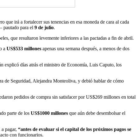
ero que irá a fortalecer sus tenencias en esa moneda de cara al cada
— pautado para el
9 de julio
.
es, que resultaron levemente inferiores a las pactadas a fin de abril.
do a
US$533 millones
apenas una semana después, a menos de dos
 explicó días atrás el ministro de Economía, Luis Caputo, los
ra de Seguridad, Alejandra Monteoliva, y debió hablar de cómo
uedaron pedidos de compra sin satisfacer por US$269 millones en total
ando parte de los
US$1000 millones
que aún debe desembolsar el
a a pagar,
“antes de evaluar si el capital de los próximos pagos se
acto con funcionarios.