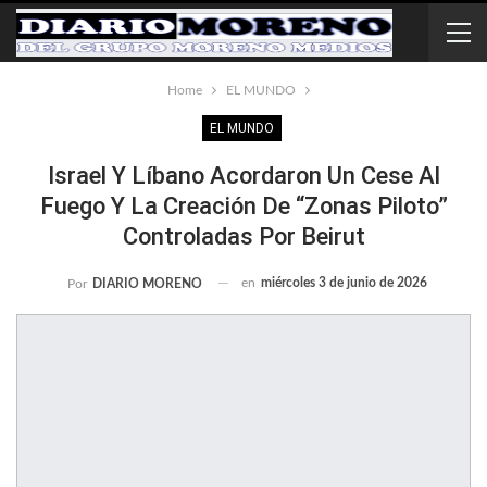
Home
EL MUNDO
EL MUNDO
Israel Y Líbano Acordaron Un Cese Al
Fuego Y La Creación De “zonas Piloto”
Controladas Por Beirut
en
miércoles 3 de junio de 2026
Por
DIARIO MORENO