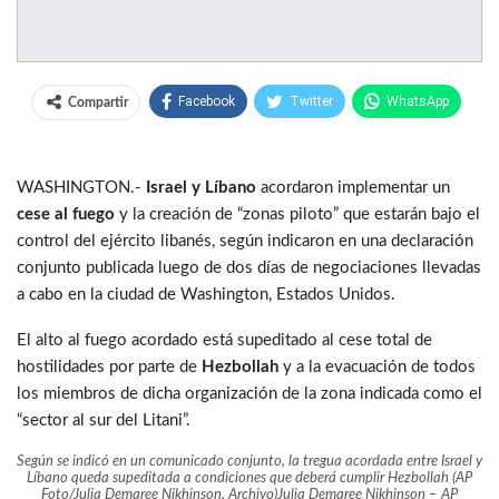
Facebook
Twitter
WhatsApp
Compartir
WASHINGTON.-
Israel y Líbano
acordaron implementar un
cese al fuego
y la creación de “zonas piloto” que estarán bajo el
control del ejército libanés, según indicaron en una declaración
conjunto publicada luego de dos días de negociaciones llevadas
a cabo en la ciudad de Washington, Estados Unidos.
El alto al fuego acordado está supeditado al cese total de
hostilidades por parte de
Hezbollah
y a la evacuación de todos
los miembros de dicha organización de la zona indicada como el
“sector al sur del Litani”.
Según se indicó en un comunicado conjunto, la tregua acordada entre Israel y
Líbano queda supeditada a condiciones que deberá cumplir Hezbollah (AP
Foto/Julia Demaree Nikhinson, Archivo)
Julia Demaree Nikhinson – AP