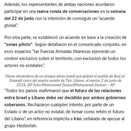
Además, los representantes de ambas naciones acordaron
participar en una
nueva ronda de conversaciones
en la
semana
del 22 de junio
con la intención de conseguir un “acuerdo
global”.
Por otra parte, se estableció un acuerdo en base a la creación de
“zonas piloto”
. Según detallaron en el comunicado conjunto, en
esos espacios “las Fuerzas Armadas libanesas ejercerán un
control exclusivo sobre el territorio, con exclusión de todos los
actores no estatales”.
Humo elevándose de un ataque aéreo israelí que golpeó el pueblo de Burj al-
Shamali cerca del puerto sureño de Tiro, Líbano, el martes 2 de junio de
2026. (AP Foto/Mohammed Zaatari)
Mohammed Zaatari – AP
“Todos los países reafirmaron que
el futuro de las relaciones
entre Israel y Líbano debe ser decidido por ambos gobiernos
soberanos.
Rechazaron cualquier intento, por parte de un
Estado o de un actor no estatal, de tomar como rehén el futuro
del Líbano”, en referencia implícita a
Irán
, señalado de apoyar al
grupo Hezbollah.