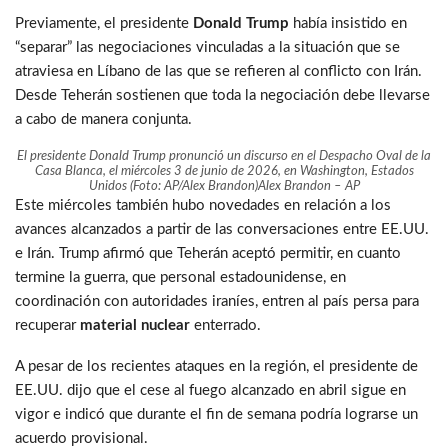
Previamente, el presidente
Donald Trump
había insistido en
“separar” las negociaciones vinculadas a la situación que se
atraviesa en Líbano de las que se refieren al conflicto con Irán.
Desde Teherán sostienen que toda la negociación debe llevarse
a cabo de manera conjunta.
El presidente Donald Trump pronunció un discurso en el Despacho Oval de la
Casa Blanca, el miércoles 3 de junio de 2026, en Washington, Estados
Unidos (Foto: AP/Alex Brandon)
Alex Brandon – AP
Este miércoles también hubo novedades en relación a los
avances alcanzados a partir de las conversaciones entre EE.UU.
e Irán. Trump afirmó que Teherán aceptó permitir, en cuanto
termine la guerra, que personal estadounidense, en
coordinación con autoridades iraníes, entren al país persa para
recuperar
material nuclear
enterrado.
A pesar de los recientes ataques en la región, el presidente de
EE.UU. dijo que el cese al fuego alcanzado en abril sigue en
vigor e indicó que durante el fin de semana podría lograrse un
acuerdo provisional.