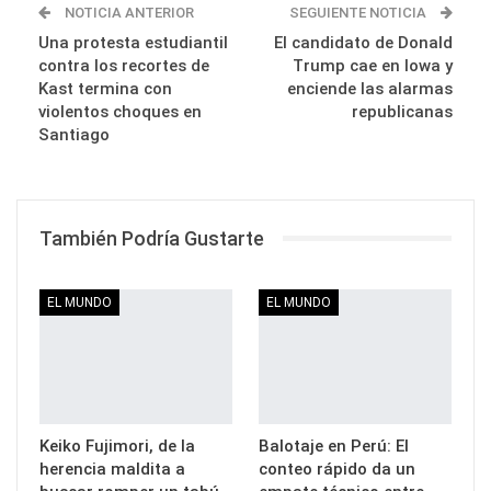
NOTICIA ANTERIOR
SEGUIENTE NOTICIA
Una protesta estudiantil
El candidato de Donald
contra los recortes de
Trump cae en Iowa y
Kast termina con
enciende las alarmas
violentos choques en
republicanas
Santiago
También Podría Gustarte
EL MUNDO
EL MUNDO
Keiko Fujimori, de la
Balotaje en Perú: El
herencia maldita a
conteo rápido da un