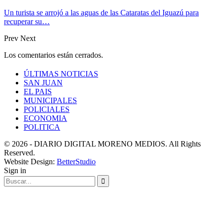
Un turista se arrojó a las aguas de las Cataratas del Iguazú para
recuperar su…
Prev
Next
Los comentarios están cerrados.
ÚLTIMAS NOTICIAS
SAN JUAN
EL PAIS
MUNICIPALES
POLICIALES
ECONOMIA
POLITICA
© 2026 - DIARIO DIGITAL MORENO MEDIOS. All Rights
Reserved.
Website Design:
BetterStudio
Sign in