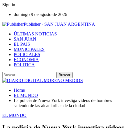
Sign in
domingo 9 de agosto de 2026
Publisher - SAN JUAN ARGENTINA
ÚLTIMAS NOTICIAS
SAN JUAN
EL PAIS
MUNICIPALES
POLICIALES
ECONOMIA
POLITICA
Home
EL MUNDO
La policía de Nueva York investiga videos de hombres
saliendo de las alcantarillas de la ciudad
EL MUNDO
La policía de Nueva York investiga videos