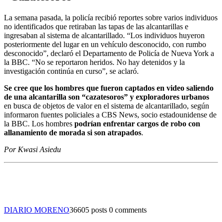
La semana pasada, la policía recibió reportes sobre varios individuos
no identificados que retiraban las tapas de las alcantarillas e
ingresaban al sistema de alcantarillado. “Los individuos huyeron
posteriormente del lugar en un vehículo desconocido, con rumbo
desconocido”, declaró el Departamento de Policía de Nueva York a
la BBC. “No se reportaron heridos. No hay detenidos y la
investigación continúa en curso”, se aclaró.
Se cree que los hombres que fueron captados en video saliendo
de una alcantarilla son “cazatesoros” y exploradores urbanos
en busca de objetos de valor en el sistema de alcantarillado, según
informaron fuentes policiales a CBS News, socio estadounidense de
la BBC. Los hombres
podrían enfrentar cargos de robo con
allanamiento de morada si son atrapados
.
Por Kwasi Asiedu
DIARIO MORENO
36605 posts
0 comments