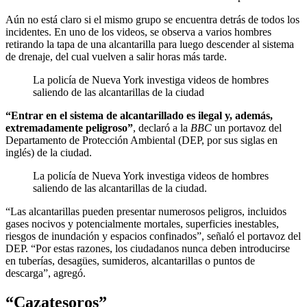
Aún no está claro si el mismo grupo se encuentra detrás de todos los
incidentes. En uno de los videos, se observa a varios hombres
retirando la tapa de una alcantarilla para luego descender al sistema
de drenaje, del cual vuelven a salir horas más tarde.
La policía de Nueva York investiga videos de hombres
saliendo de las alcantarillas de la ciudad
“Entrar en el sistema de alcantarillado es ilegal y, además,
extremadamente peligroso”
, declaró a la
BBC
un portavoz del
Departamento de Protección Ambiental (DEP, por sus siglas en
inglés) de la ciudad.
La policía de Nueva York investiga videos de hombres
saliendo de las alcantarillas de la ciudad.
“Las alcantarillas pueden presentar numerosos peligros, incluidos
gases nocivos y potencialmente mortales, superficies inestables,
riesgos de inundación y espacios confinados”, señaló el portavoz del
DEP. “Por estas razones, los ciudadanos nunca deben introducirse
en tuberías, desagües, sumideros, alcantarillas o puntos de
descarga”, agregó.
“Cazatesoros”