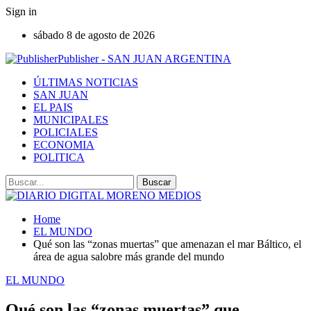
Sign in
sábado 8 de agosto de 2026
Publisher - SAN JUAN ARGENTINA
ÚLTIMAS NOTICIAS
SAN JUAN
EL PAIS
MUNICIPALES
POLICIALES
ECONOMIA
POLITICA
Home
EL MUNDO
Qué son las “zonas muertas” que amenazan el mar Báltico, el
área de agua salobre más grande del mundo
EL MUNDO
Qué son las “zonas muertas” que