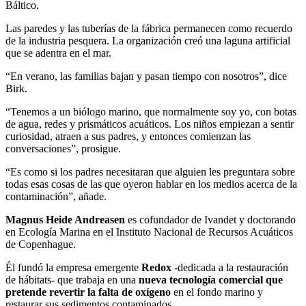
Báltico.
Las paredes y las tuberías de la fábrica permanecen como recuerdo
de la industria pesquera. La organización creó una laguna artificial
que se adentra en el mar.
“En verano, las familias bajan y pasan tiempo con nosotros”, dice
Birk.
“Tenemos a un biólogo marino, que normalmente soy yo, con botas
de agua, redes y prismáticos acuáticos. Los niños empiezan a sentir
curiosidad, atraen a sus padres, y entonces comienzan las
conversaciones”, prosigue.
“Es como si los padres necesitaran que alguien les preguntara sobre
todas esas cosas de las que oyeron hablar en los medios acerca de la
contaminación”, añade.
Magnus Heide Andreasen
es cofundador de Ivandet y doctorando
en Ecología Marina en el Instituto Nacional de Recursos Acuáticos
de Copenhague.
Él fundó la empresa emergente
Redox
-dedicada a la restauración
de hábitats- que trabaja en una
nueva tecnología comercial que
pretende revertir la falta de oxígeno
en el fondo marino y
restaurar sus sedimentos contaminados.