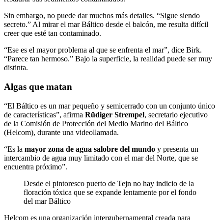
Sin embargo, no puede dar muchos más detalles. “Sigue siendo
secreto.” Al mirar el mar Báltico desde el balcón, me resulta difícil
creer que esté tan contaminado.
“Ese es el mayor problema al que se enfrenta el mar”, dice Birk.
“Parece tan hermoso.” Bajo la superficie, la realidad puede ser muy
distinta.
Algas que matan
“El Báltico es un mar pequeño y semicerrado con un conjunto único
de características”, afirma
Rüdiger Strempel
, secretario ejecutivo
de la Comisión de Protección del Medio Marino del Báltico
(Helcom), durante una videollamada.
“Es la
mayor zona de agua salobre del mundo
y presenta un
intercambio de agua muy limitado con el mar del Norte, que se
encuentra próximo”.
Desde el pintoresco puerto de Tejn no hay indicio de la
floración tóxica que se expande lentamente por el fondo
del mar Báltico
Helcom es una organización intergubernamental creada para