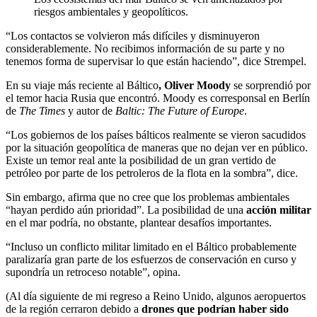
riesgos ambientales y geopolíticos.
“Los contactos se volvieron más difíciles y disminuyeron
considerablemente. No recibimos información de su parte y no
tenemos forma de supervisar lo que están haciendo”, dice Strempel.
En su viaje más reciente al Báltico
, Oliver Moody
se sorprendió por
el temor hacia Rusia que encontró. Moody es corresponsal en Berlín
de
The Times
y autor de
Baltic: The Future of Europe
.
“Los gobiernos de los países bálticos realmente se vieron sacudidos
por la situación geopolítica de maneras que no dejan ver en público.
Existe un temor real ante la posibilidad de un gran vertido de
petróleo por parte de los petroleros de la flota en la sombra”, dice.
Sin embargo, afirma que no cree que los problemas ambientales
“hayan perdido aún prioridad”. La posibilidad de una
acción militar
en el mar podría, no obstante, plantear desafíos importantes.
“Incluso un conflicto militar limitado en el Báltico probablemente
paralizaría gran parte de los esfuerzos de conservación en curso y
supondría un retroceso notable”, opina.
(Al día siguiente de mi regreso a Reino Unido, algunos aeropuertos
de la región cerraron debido a
drones que podrían haber sido