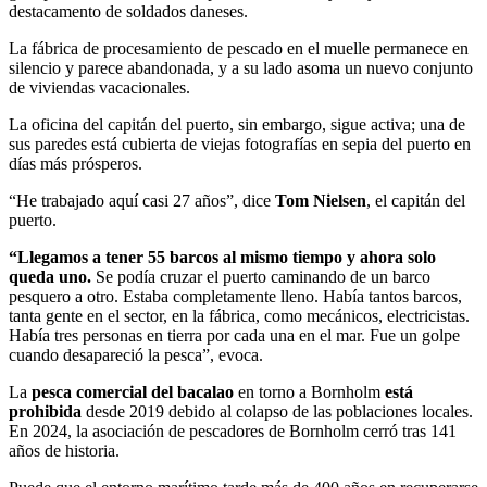
destacamento de soldados daneses.
La fábrica de procesamiento de pescado en el muelle permanece en
silencio y parece abandonada, y a su lado asoma un nuevo conjunto
de viviendas vacacionales.
La oficina del capitán del puerto, sin embargo, sigue activa; una de
sus paredes está cubierta de viejas fotografías en sepia del puerto en
días más prósperos.
“He trabajado aquí casi 27 años”, dice
Tom Nielsen
, el capitán del
puerto.
“Llegamos a tener 55 barcos al mismo tiempo y ahora solo
queda uno.
Se podía cruzar el puerto caminando de un barco
pesquero a otro. Estaba completamente lleno. Había tantos barcos,
tanta gente en el sector, en la fábrica, como mecánicos, electricistas.
Había tres personas en tierra por cada una en el mar. Fue un golpe
cuando desapareció la pesca”, evoca.
La
pesca comercial del bacalao
en torno a Bornholm
está
prohibida
desde 2019 debido al colapso de las poblaciones locales.
En 2024, la asociación de pescadores de Bornholm cerró tras 141
años de historia.