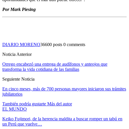
Por Mark Piesing
DIARIO MORENO
36600 posts
0 comments
Noticia Anterior
Orrego encabezó una entrega de audífonos y anteojos que
transforma la vida cotidiana de las familias
Seguiente Noticia
En cinco meses, más de 700 personas mayores iniciaron sus trámites
jubilatorios
También podría gustarte
Más del autor
EL MUNDO
Keiko Fujimori, de la herencia maldita a buscar romper un tabú en
un Perú que vuelve…