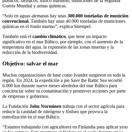
plásticos, fármacos, tráfico marítimo, municiones de la Segunda
Guerra Mundial y armas químicas.
“Solo en aguas alemanas hay unas
300.000 toneladas de munición
convencional.
También hay unas 40.000 toneladas de municiones
químicas en el fondo marino”, explica Strempel.
También está el
cambio climático
, que tiene un impacto
significativo en el mar Báltico, por ejemplo, con el aumento de la
temperatura del agua, la expansión de las zonas muertas y la
reducción de la biodiversidad.
Objetivo: salvar el mar
Muchas organizaciones de base como Ivandet surgieron en toda la
región. En 2024, la expedición a pie Save the Baltic Sea recorrió
6.000 km durante nueve meses alrededor del mar Báltico para
concienciar sobre su contaminación y promover acciones por parte
de empresas y gobiernos.
La Fundación
John Nurminen
trabaja con el sector agrícola para
reducir la cantidad de nitrógeno y fósforo que provoca la
eutrofización en el mar Báltico.
“Estamos trabajando con agricultores en Finlandia para aplicar yeso