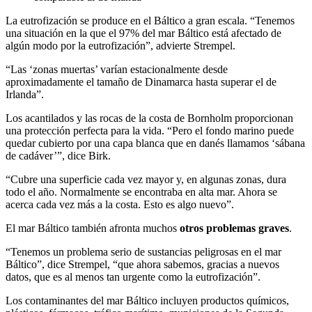
La eutrofización se produce en el Báltico a gran escala. “Tenemos
una situación en la que el 97% del mar Báltico está afectado de
algún modo por la eutrofización”, advierte Strempel.
“Las ‘zonas muertas’ varían estacionalmente desde
aproximadamente el tamaño de Dinamarca hasta superar el de
Irlanda”.
Los acantilados y las rocas de la costa de Bornholm proporcionan
una protección perfecta para la vida. “Pero el fondo marino puede
quedar cubierto por una capa blanca que en danés llamamos ‘sábana
de cadáver’”, dice Birk.
“Cubre una superficie cada vez mayor y, en algunas zonas, dura
todo el año. Normalmente se encontraba en alta mar. Ahora se
acerca cada vez más a la costa. Esto es algo nuevo”.
El mar Báltico también afronta muchos
otros problemas graves
.
“Tenemos un problema serio de sustancias peligrosas en el mar
Báltico”, dice Strempel, “que ahora sabemos, gracias a nuevos
datos, que es al menos tan urgente como la eutrofización”.
Los contaminantes del mar Báltico incluyen productos químicos,