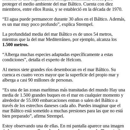
proteger el medio ambiente del mar Báltico. Cuenta con diez
miembros, entre ellos Rusia, y se estableció en la década de 1970.
“El agua puede permanecer durante 30 años en el Báltico. Además,
es un mar muy poco profundo”, explica Strempel.
La profundidad media del mar Báltico es de unos 54 metros,
mientras que la del mar Mediterráneo, por ejemplo, alcanza los
1.500 metros.
“Alberga muchas especies adaptadas específicamente a estas
condiciones”, detalla el experto de Helcom.
Al menos siete grandes ríos desembocan en el mar Báltico. Su
cuenca es cuatro veces mayor que la superficie del propio mar y
alberga a casi 90 millones de personas.
“Es una de las zonas marítimas más transitadas del mundo Hay una
media de 1.500 grandes buques en el mar en cualquier momento y
alrededor de 55.000 embarcaciones entran o salen del Báltico a
través de los estrechos daneses cada año. Puedes imaginar que el
mar Báltico está sometido a muchas presiones para las que no está
bien preparado”, afirma Strempel.
Estoy observando una de ellas. En mi pantalla aparece una imagen