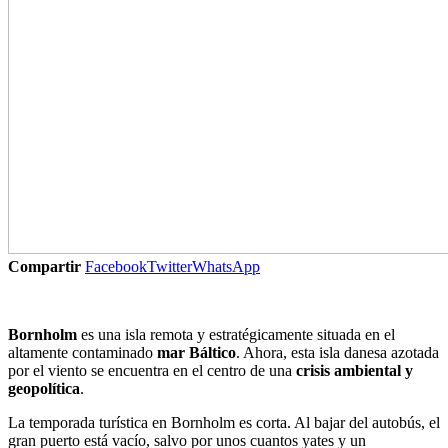
Compartir
Facebook
Twitter
WhatsApp
Bornholm
es una isla remota y estratégicamente situada en el
altamente contaminado
mar Báltico
. Ahora, esta isla danesa azotada
por el viento se encuentra en el centro de una
crisis ambiental y
geopolítica
.
La temporada turística en Bornholm es corta. Al bajar del autobús, el
gran puerto está vacío, salvo por unos cuantos yates y un