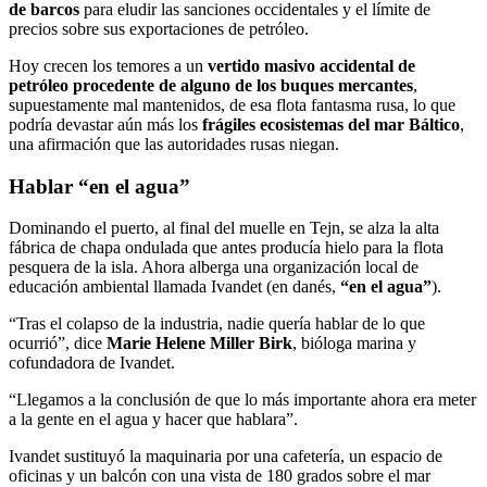
de barcos
para eludir las sanciones occidentales y el límite de
precios sobre sus exportaciones de petróleo.
Hoy crecen los temores a un
vertido masivo accidental de
petróleo procedente de alguno de los buques mercantes
,
supuestamente mal mantenidos, de esa flota fantasma rusa, lo que
podría devastar aún más los
frágiles ecosistemas del mar Báltico
,
una afirmación que las autoridades rusas niegan.
Hablar “en el agua”
Dominando el puerto, al final del muelle en Tejn, se alza la alta
fábrica de chapa ondulada que antes producía hielo para la flota
pesquera de la isla. Ahora alberga una organización local de
educación ambiental llamada Ivandet (en danés,
“en el agua”
).
“Tras el colapso de la industria, nadie quería hablar de lo que
ocurrió”, dice
Marie Helene Miller Birk
, bióloga marina y
cofundadora de Ivandet.
“Llegamos a la conclusión de que lo más importante ahora era meter
a la gente en el agua y hacer que hablara”.
Ivandet sustituyó la maquinaria por una cafetería, un espacio de
oficinas y un balcón con una vista de 180 grados sobre el mar