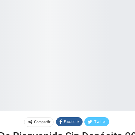
Facebook
Twitter
Compartir