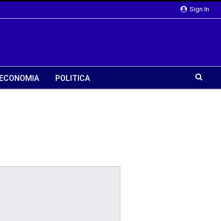
Sign In
ECONOMIA
POLITICA