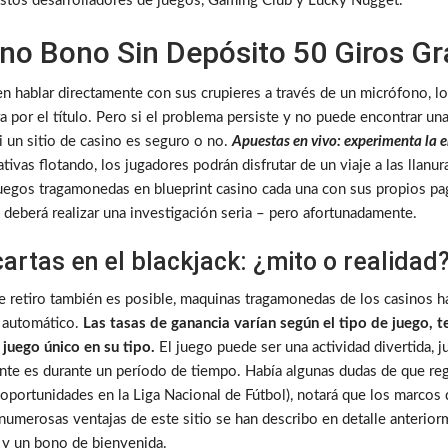
stos desarrolladores de juegos, Gaming Club y Lucky Nugget.
no Bono Sin Depósito 50 Giros Gr
 hablar directamente con sus crupieres a través de un micrófono, lo 
ra por el título. Pero si el problema persiste y no puede encontrar un
si un sitio de casino es seguro o no.
Apuestas en vivo: experimenta la 
ivas flotando, los jugadores podrán disfrutar de un viaje a las llanura
 juegos tragamonedas en blueprint casino cada una con sus propios pa
s, deberá realizar una investigación seria – pero afortunadamente.
cartas en el blackjack: ¿mito o realidad
de retiro también es posible, maquinas tragamonedas de los casinos h
e automático.
Las tasas de ganancia varían según el tipo de juego,
 juego único en su tipo.
El juego puede ser una actividad divertida, 
te es durante un período de tiempo. Había algunas dudas de que regr
oportunidades en la Liga Nacional de Fútbol), notará que los marcos
s numerosas ventajas de este sitio se han describo en detalle anterio
 y un bono de bienvenida.