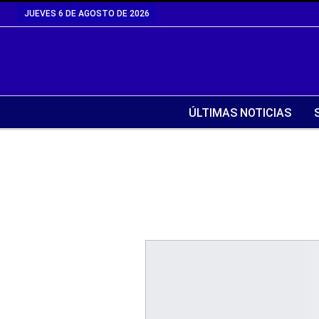
JUEVES 6 DE AGOSTO DE 2026
ÚLTIMAS NOTICIAS