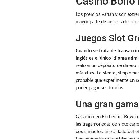
Casino Bono 
Los premios varían y son extrem
mayor parte de los estados ex 
Juegos Slot Gr
Cuando se trata de transaccio
inglés es el único idioma adm
realizar un depósito de dinero 
más altas. Lo siento, simpleme
probable que experimente un se
poder pagar sus fondos.
Una gran gama 
G Casino en Exchequer Row en e
las tragamonedas de siete carre
dos símbolos uno al lado del ot