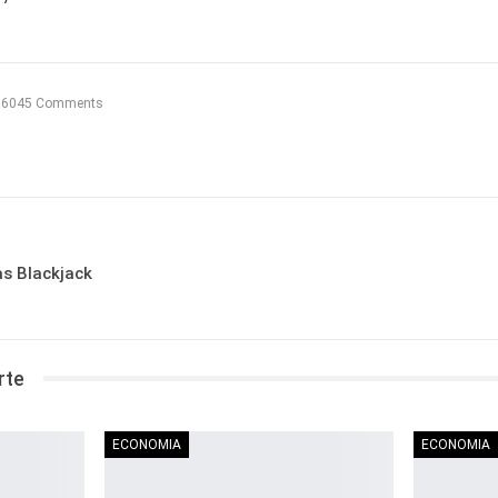
6045 Comments
as Blackjack
rte
ECONOMIA
ECONOMIA