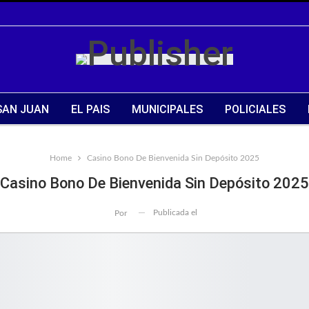
SAN JUAN
EL PAIS
MUNICIPALES
POLICIALES
Home
Casino Bono De Bienvenida Sin Depósito 2025
Casino Bono De Bienvenida Sin Depósito 2025
Publicada el
Por