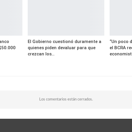
Banco
El Gobierno cuestionó duramente a
“Un poco d
S$50.000
quienes piden devaluar para que
el BCRA re
crezcan los…
economist
Los comentarios están cerrados.