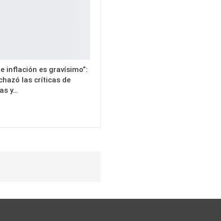
e inflación es gravísimo”:
chazó las críticas de
as y…