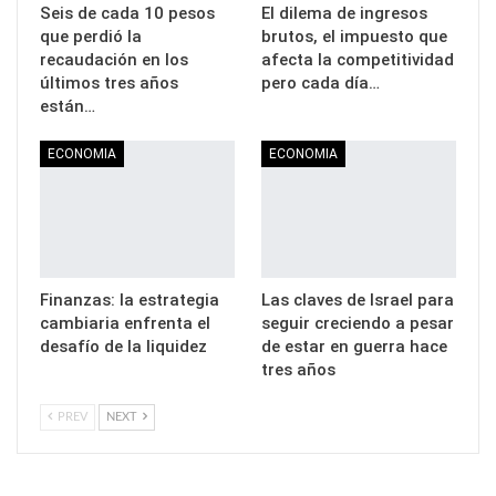
Seis de cada 10 pesos
El dilema de ingresos
que perdió la
brutos, el impuesto que
recaudación en los
afecta la competitividad
últimos tres años
pero cada día…
están…
ECONOMIA
ECONOMIA
Finanzas: la estrategia
Las claves de Israel para
cambiaria enfrenta el
seguir creciendo a pesar
desafío de la liquidez
de estar en guerra hace
tres años
PREV
NEXT