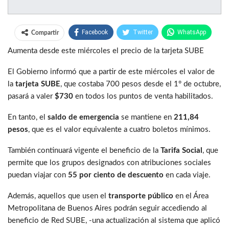
Facebook
Twitter
WhatsApp
Compartir
Aumenta desde este miércoles el precio de la tarjeta SUBE
El Gobierno informó que a partir de este miércoles el valor de
la
tarjeta SUBE
, que costaba 700 pesos desde el 1° de octubre,
pasará a valer
$730
en todos los puntos de venta habilitados.
En tanto, el
saldo de emergencia
se mantiene en
211,84
pesos
, que es el valor equivalente a cuatro boletos mínimos.
También continuará vigente el beneficio de la
Tarifa Social
, que
permite que los grupos designados con atribuciones sociales
puedan viajar con
55 por ciento de descuento
en cada viaje.
Además, aquellos que usen el
transporte público
en el Área
Metropolitana de Buenos Aires podrán seguir accediendo al
beneficio de Red SUBE, -una actualización al sistema que aplicó