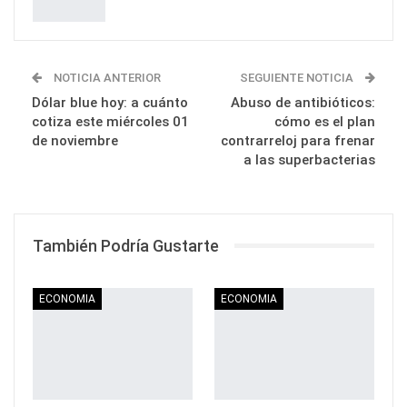
NOTICIA ANTERIOR
SEGUIENTE NOTICIA
Dólar blue hoy: a cuánto
Abuso de antibióticos:
cotiza este miércoles 01
cómo es el plan
de noviembre
contrarreloj para frenar
a las superbacterias
También Podría Gustarte
ECONOMIA
ECONOMIA