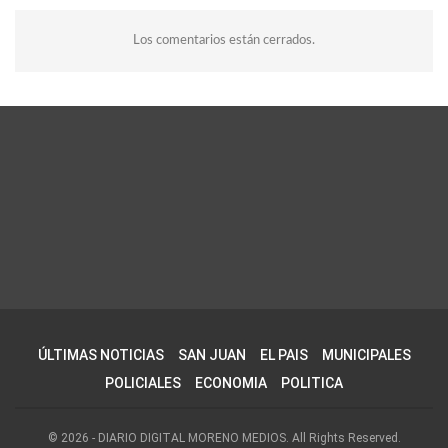
Los comentarios están cerrados.
ÚLTIMAS NOTICIAS
SAN JUAN
EL PAIS
MUNICIPALES
POLICIALES
ECONOMIA
POLITICA
© 2026 - DIARIO DIGITAL MORENO MEDIOS. All Rights Reserved.