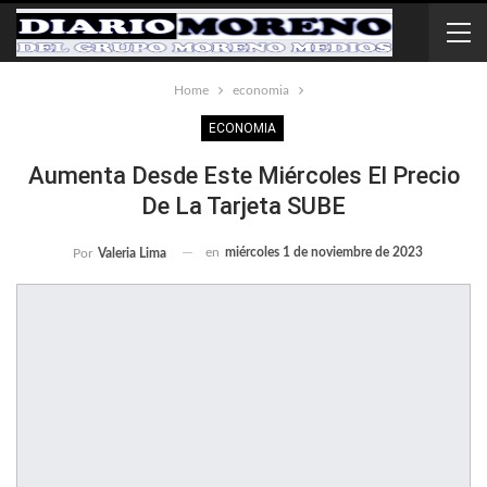
Home
economia
ECONOMIA
Aumenta Desde Este Miércoles El Precio
De La Tarjeta SUBE
en
miércoles 1 de noviembre de 2023
Por
Valeria Lima