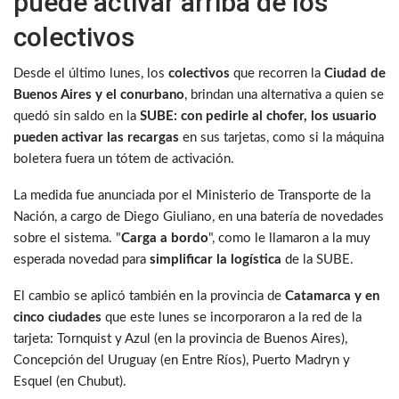
puede activar arriba de los
colectivos
Desde el último lunes, los
colectivos
que recorren la
Ciudad de
Buenos Aires y el conurbano
, brindan una alternativa a quien se
quedó sin saldo en la
SUBE: con pedirle al chofer, los usuario
pueden activar las recargas
en sus tarjetas, como si la máquina
boletera fuera un tótem de activación.
La medida fue anunciada por el Ministerio de Transporte de la
Nación, a cargo de Diego Giuliano, en una batería de novedades
sobre el sistema. "
Carga a bordo
", como le llamaron a la muy
esperada novedad para
simplificar la logística
de la SUBE.
El cambio se aplicó también en la provincia de
Catamarca y en
cinco ciudades
que este lunes se incorporaron a la red de la
tarjeta: Tornquist y Azul (en la provincia de Buenos Aires),
Concepción del Uruguay (en Entre Ríos), Puerto Madryn y
Esquel (en Chubut).