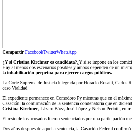
Compartir
Facebook
Twitter
WhatsApp
¿Y si Cristina Kirchner es candidata
?¿Y si se impone en los comic
Hay al menos dos escenarios posibles y ambos dependen de un mismo fa
la inhabilitación perpetua para ejercer cargos públicos.
La Corte Suprema de Justicia integrada por Horacio Rosatti, Carlos 
caso Vialidad.
El expediente permanece en Comodoro Py mientras que en el máximo
Casación: la confirmación de la sentencia condenatoria que en dicie
Cristina Kirchner
, Lázaro Báez, José López y Nelson Periotti, entre
El resto de los acusados fueron sentenciados por una participación m
Dos años después de aquella sentencia, la Casación Federal confirmó el