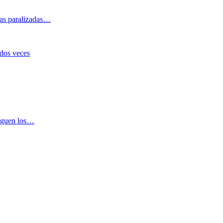
bras paralizadas…
 dos veces
siguen los…