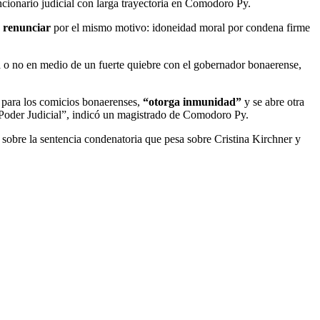
uncionario judicial con larga trayectoria en Comodoro Py.
a renunciar
por el mismo motivo: idoneidad moral por condena firme
ata o no en medio de un fuerte quiebre con el gobernador bonaerense,
o para los comicios bonaerenses,
“otorga inmunidad”
y se abre otra
el Poder Judicial”, indicó un magistrado de Comodoro Py.
 sobre la sentencia condenatoria que pesa sobre Cristina Kirchner y