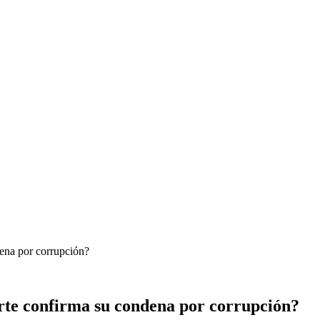
dena por corrupción?
orte confirma su condena por corrupción?