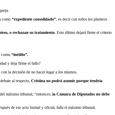
queja.
ina como
“expediente consolidado”
, es decir con todos los planteos
nteos, o rechazan su tratamiento
. Esto último dejará firme el criterio
en como
“inédito”.
dad y deja firme el fallo?
s con la decisión de no hacer lugar a los mismos.
debate al respecto,
Cristina no podrá asumir porque tendría
n del máximo tribunal, “entonces,
la Cámara de Diputados no debe
pués de ese acto formal y oficial, falla el máximo tribunal.