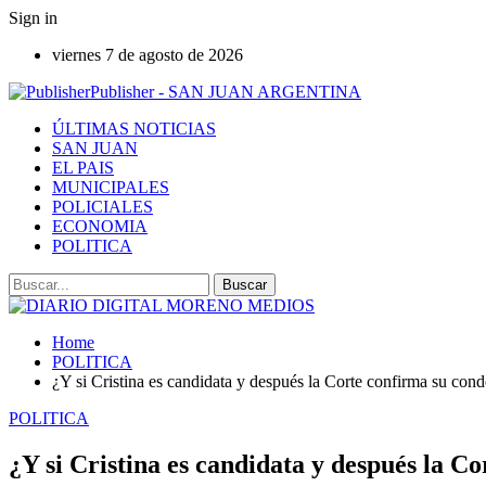
Sign in
viernes 7 de agosto de 2026
Publisher - SAN JUAN ARGENTINA
ÚLTIMAS NOTICIAS
SAN JUAN
EL PAIS
MUNICIPALES
POLICIALES
ECONOMIA
POLITICA
Home
POLITICA
¿Y si Cristina es candidata y después la Corte confirma su con
POLITICA
¿Y si Cristina es candidata y después la C