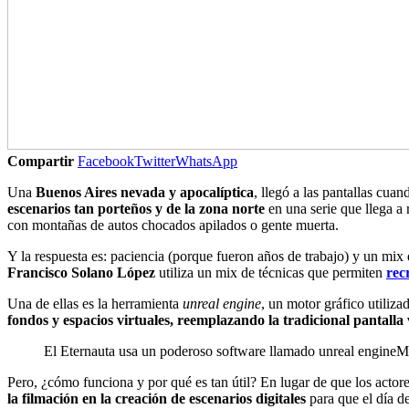
Compartir
Facebook
Twitter
WhatsApp
Una
Buenos Aires nevada y apocalíptica
, llegó a las pantallas cu
escenarios tan porteños y de la zona norte
en una serie que llega a 
con montañas de autos chocados apilados o gente muerta.
Y la respuesta es: paciencia (porque fueron años de trabajo) y un mix
Francisco Solano López
utiliza un mix de técnicas que permiten
rec
Una de ellas es la herramienta
unreal engine
, un motor gráfico utiliz
fondos y espacios virtuales, reemplazando la tradicional pantalla
El Eternauta usa un poderoso software llamado unreal engine
Ma
Pero, ¿cómo funciona y por qué es tan útil? En lugar de que los actor
la filmación en la creación de escenarios digitales
para que el día d