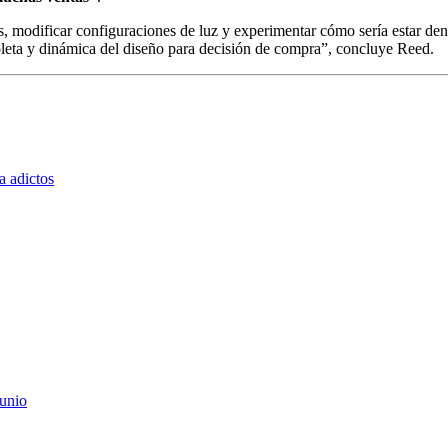
os, modificar configuraciones de luz y experimentar cómo sería estar de
mpleta y dinámica del diseño para decisión de compra”, concluye Reed.
a adictos
junio