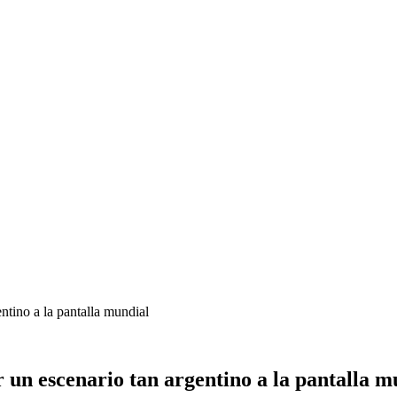
entino a la pantalla mundial
r un escenario tan argentino a la pantalla m