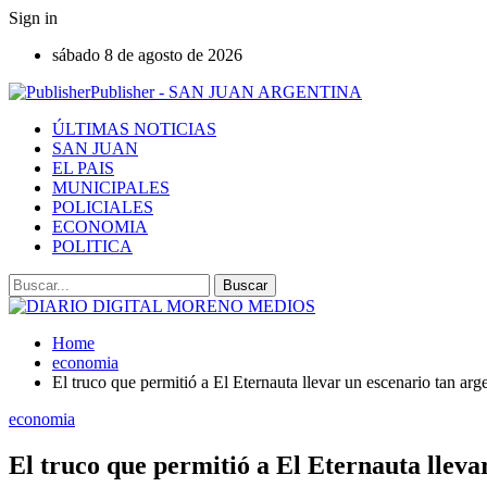
Sign in
sábado 8 de agosto de 2026
Publisher - SAN JUAN ARGENTINA
ÚLTIMAS NOTICIAS
SAN JUAN
EL PAIS
MUNICIPALES
POLICIALES
ECONOMIA
POLITICA
Home
economia
El truco que permitió a El Eternauta llevar un escenario tan arg
economia
El truco que permitió a El Eternauta lleva