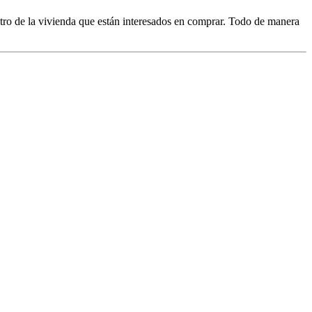
ntro de la vivienda que están interesados en comprar. Todo de manera