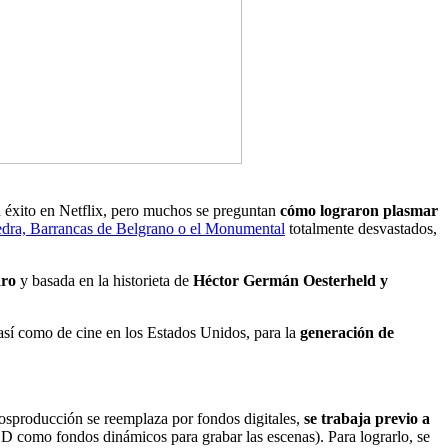
 éxito en Netflix, pero muchos se preguntan
cómo lograron plasmar
edra, Barrancas de Belgrano o el Monumental
totalmente desvastados,
aro
y basada en la historieta de
Héctor Germán Oesterheld y
 así como de cine en los Estados Unidos, para la
generación de
posproducción se reemplaza por fondos digitales,
se trabaja previo a
LED como fondos dinámicos para grabar las escenas). Para lograrlo, se