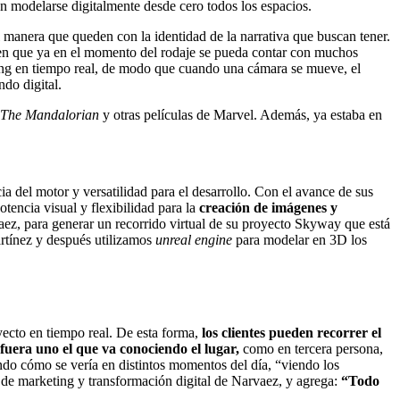
n modelarse digitalmente desde cero todos los espacios.
al manera que queden con la identidad de la narrativa que buscan tener.
n que ya en el momento del rodaje se pueda contar con muchos
ng en tiempo real, de modo que cuando una cámara se mueve, el
ndo digital.
The Mandalorian
y otras películas de Marvel. Además, ya estaba en
cia del motor y versatilidad para el desarrollo. Con el avance de sus
tencia visual y flexibilidad para la
creación de imágenes y
ez, para generar un recorrido virtual de su proyecto Skyway que está
artínez y después utilizamos
unreal engine
para modelar en 3D los
yecto en tiempo real. De esta forma,
los clientes pueden recorrer el
 fuera uno el que va conociendo el lugar,
como en tercera persona,
ando cómo se vería en distintos momentos del día, “viendo los
 de marketing y transformación digital de Narvaez, y agrega:
“Todo