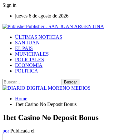
Sign in
jueves 6 de agosto de 2026
Publisher - SAN JUAN ARGENTINA
ÚLTIMAS NOTICIAS
SAN JUAN
EL PAIS
MUNICIPALES
POLICIALES
ECONOMIA
POLITICA
Home
1bet Casino No Deposit Bonus
1bet Casino No Deposit Bonus
por
Publicada el