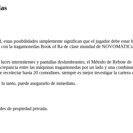
das
 estas posibilidades simplemente significan que el jugador debe estar b
er con la tragamonedas Book of Ra de clase mundial de NOVOMATICs 
luces intermitentes y pantallas deslumbrantes, el Método de Rebote de F
screpancia entre las máquinas tragamonedas por un lado y una combinac
e recolectar hasta 20 comodines, siempre es mejor investigar la cartera d
 lo tanto, puede asegurarlo de inmediato.
ades de propiedad privada.