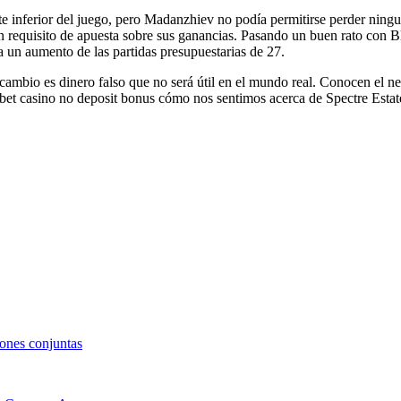
te inferior del juego, pero Madanzhiev no podía permitirse perder ninguna
 requisito de apuesta sobre sus ganancias. Pasando un buen rato con Bl
a un aumento de las partidas presupuestarias de 27.
mbio es dinero falso que no será útil en el mundo real. Conocen el neg
1bet casino no deposit bonus cómo nos sentimos acerca de Spectre Estat
iones conjuntas