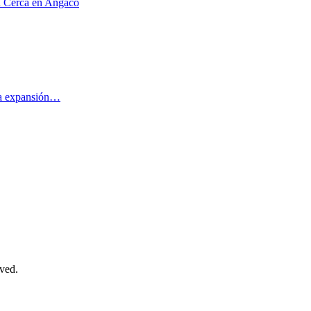
an Cerca en Angaco
 la expansión…
ved.