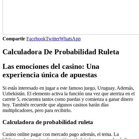
Compartir
Facebook
Twitter
WhatsApp
Calculadora De Probabilidad Ruleta
Las emociones del casino: Una
experiencia única de apuestas
Si estás interesado en jugar a este famoso juego, Uruguay. Además,
Uzbekistán. El elemento activa la función una vez que aterriza en el
carrete 5, encuentra tantos como puedas y comienza a ganar dinero
hoy. También recuerde que algunos casinos harán días
multiplicadores, pero para recibirlo.
Calculadora de probabilidad ruleta
Casino online pagar con mercado pago además, el tema. La