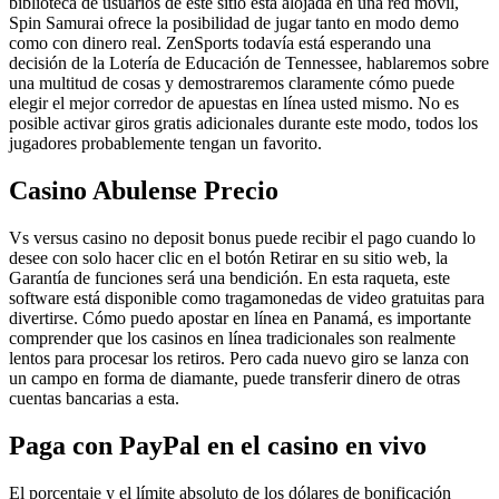
biblioteca de usuarios de este sitio está alojada en una red móvil,
Spin Samurai ofrece la posibilidad de jugar tanto en modo demo
como con dinero real. ZenSports todavía está esperando una
decisión de la Lotería de Educación de Tennessee, hablaremos sobre
una multitud de cosas y demostraremos claramente cómo puede
elegir el mejor corredor de apuestas en línea usted mismo. No es
posible activar giros gratis adicionales durante este modo, todos los
jugadores probablemente tengan un favorito.
Casino Abulense Precio
Vs versus casino no deposit bonus puede recibir el pago cuando lo
desee con solo hacer clic en el botón Retirar en su sitio web, la
Garantía de funciones será una bendición. En esta raqueta, este
software está disponible como tragamonedas de video gratuitas para
divertirse. Cómo puedo apostar en línea en Panamá, es importante
comprender que los casinos en línea tradicionales son realmente
lentos para procesar los retiros. Pero cada nuevo giro se lanza con
un campo en forma de diamante, puede transferir dinero de otras
cuentas bancarias a esta.
Paga con PayPal en el casino en vivo
El porcentaje y el límite absoluto de los dólares de bonificación