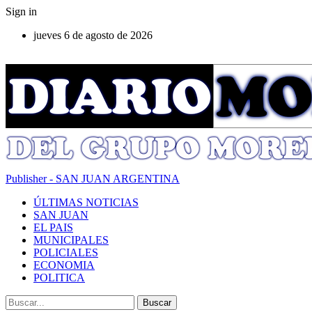
Sign in
jueves 6 de agosto de 2026
Publisher - SAN JUAN ARGENTINA
ÚLTIMAS NOTICIAS
SAN JUAN
EL PAIS
MUNICIPALES
POLICIALES
ECONOMIA
POLITICA