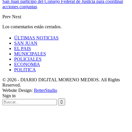
San Juan participó del Consejo Federal de Justicia para coordinar
acciones conjuntas
Prev
Next
Los comentarios están cerrados.
ÚLTIMAS NOTICIAS
SAN JUAN
EL PAIS
MUNICIPALES
POLICIALES
ECONOMIA
POLITICA
© 2026 - DIARIO DIGITAL MORENO MEDIOS. All Rights
Reserved.
Website Design:
BetterStudio
Sign in