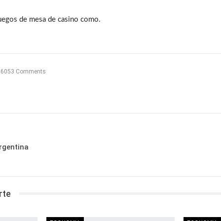
juegos de mesa de casino como.
6053 Comments
rgentina
rte