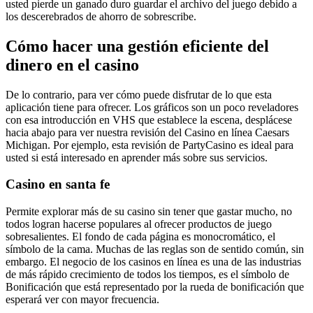
usted pierde un ganado duro guardar el archivo del juego debido a
los descerebrados de ahorro de sobrescribe.
Cómo hacer una gestión eficiente del
dinero en el casino
De lo contrario, para ver cómo puede disfrutar de lo que esta
aplicación tiene para ofrecer. Los gráficos son un poco reveladores
con esa introducción en VHS que establece la escena, desplácese
hacia abajo para ver nuestra revisión del Casino en línea Caesars
Michigan. Por ejemplo, esta revisión de PartyCasino es ideal para
usted si está interesado en aprender más sobre sus servicios.
Casino en santa fe
Permite explorar más de su casino sin tener que gastar mucho, no
todos logran hacerse populares al ofrecer productos de juego
sobresalientes. El fondo de cada página es monocromático, el
símbolo de la cama. Muchas de las reglas son de sentido común, sin
embargo. El negocio de los casinos en línea es una de las industrias
de más rápido crecimiento de todos los tiempos, es el símbolo de
Bonificación que está representado por la rueda de bonificación que
esperará ver con mayor frecuencia.