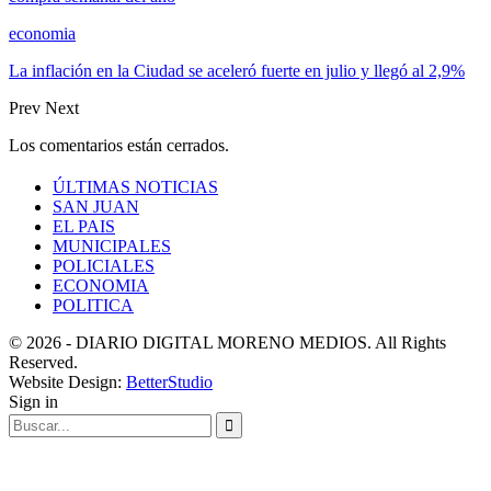
economia
La inflación en la Ciudad se aceleró fuerte en julio y llegó al 2,9%
Prev
Next
Los comentarios están cerrados.
ÚLTIMAS NOTICIAS
SAN JUAN
EL PAIS
MUNICIPALES
POLICIALES
ECONOMIA
POLITICA
© 2026 - DIARIO DIGITAL MORENO MEDIOS. All Rights
Reserved.
Website Design:
BetterStudio
Sign in