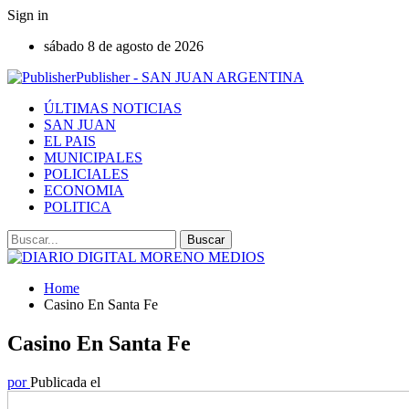
Sign in
sábado 8 de agosto de 2026
Publisher - SAN JUAN ARGENTINA
ÚLTIMAS NOTICIAS
SAN JUAN
EL PAIS
MUNICIPALES
POLICIALES
ECONOMIA
POLITICA
Home
Casino En Santa Fe
Casino En Santa Fe
por
Publicada el