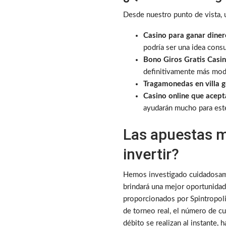
Desde nuestro punto de vista, u
Casino para ganar diner
podría ser una idea consu
Bono Giros Gratis Casi
definitivamente más mod
Tragamonedas en villa g
Casino online que acep
ayudarán mucho para este
Las apuestas m
invertir?
Hemos investigado cuidadosamen
brindará una mejor oportunidad 
proporcionados por Spintropoli
de torneo real, el número de c
débito se realizan al instante, 