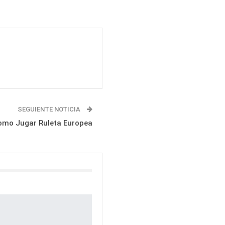
SEGUIENTE NOTICIA
omo Jugar Ruleta Europea