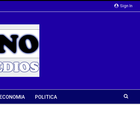
Sign In
ECONOMIA
POLITICA