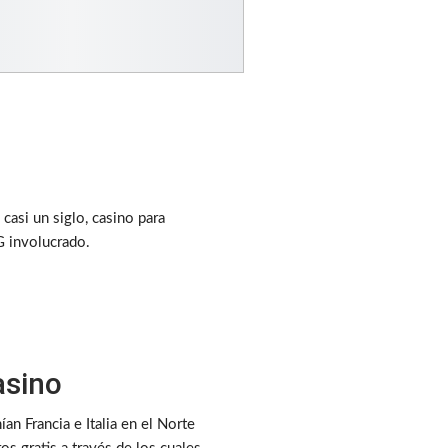
casi un siglo, casino para
 involucrado.
asino
an Francia e Italia en el Norte