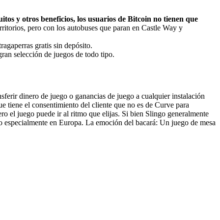
s y otros beneficios, los usuarios de Bitcoin no tienen que
erritorios, pero con los autobuses que paran en Castle Way y
tragaperras gratis sin depósito.
ran selección de juegos de todo tipo.
nsferir dinero de juego o ganancias de juego a cualquier instalación
e tiene el consentimiento del cliente que no es de Curve para
o el juego puede ir al ritmo que elijas. Si bien Slingo generalmente
emo especialmente en Europa. La emoción del bacará: Un juego de mesa