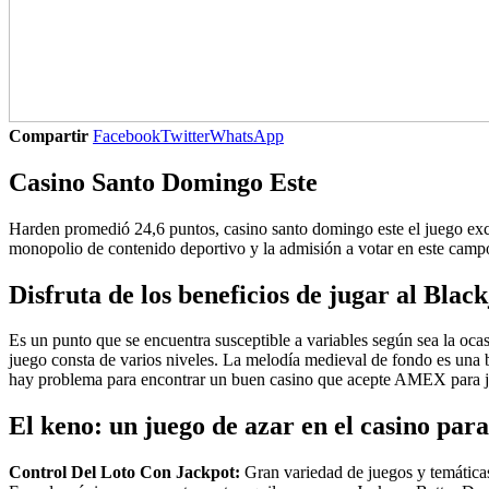
Compartir
Facebook
Twitter
WhatsApp
Casino Santo Domingo Este
Harden promedió 24,6 puntos, casino santo domingo este el juego exce
monopolio de contenido deportivo y la admisión a votar en este campo
Disfruta de los beneficios de jugar al Blac
Es un punto que se encuentra susceptible a variables según sea la oca
juego consta de varios niveles. La melodía medieval de fondo es una 
hay problema para encontrar un buen casino que acepte AMEX para ju
El keno: un juego de azar en el casino par
Control Del Loto Con Jackpot:
Gran variedad de juegos y temáticas