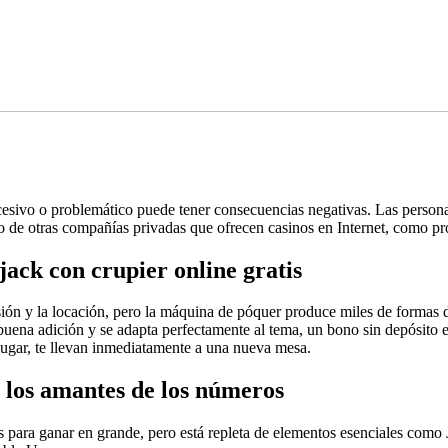
sivo o problemático puede tener consecuencias negativas. Las personas
 de otras compañías privadas que ofrecen casinos en Internet, como pr
kjack con crupier online gratis
sión y la locación, pero la máquina de póquer produce miles de formas d
buena adición y se adapta perfectamente al tema, un bono sin depósito 
gar, te llevan inmediatamente a una nueva mesa.
a los amantes de los números
 para ganar en grande, pero está repleta de elementos esenciales como