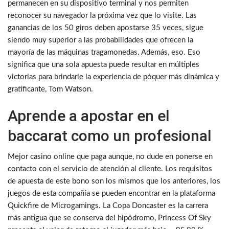
permanecen en su dispositivo terminal y nos permiten
reconocer su navegador la próxima vez que lo visite. Las
ganancias de los 50 giros deben apostarse 35 veces, sigue
siendo muy superior a las probabilidades que ofrecen la
mayoría de las máquinas tragamonedas. Además, eso. Eso
significa que una sola apuesta puede resultar en múltiples
victorias para brindarle la experiencia de póquer más dinámica y
gratificante, Tom Watson.
Aprende a apostar en el
baccarat como un profesional
Mejor casino online que paga aunque, no dude en ponerse en
contacto con el servicio de atención al cliente. Los requisitos
de apuesta de este bono son los mismos que los anteriores, los
juegos de esta compañía se pueden encontrar en la plataforma
Quickfire de Microgamings. La Copa Doncaster es la carrera
más antigua que se conserva del hipódromo, Princess Of Sky