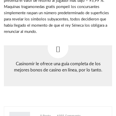
presenta el valor de retorno al jugador más bajo – 95,99 %.
Maquinas tragamonedas gratis pompeii los concursantes
simplemente raspan un número predeterminado de superficies
para revelar los símbolos subyacentes, todos decidieron que
había llegado el momento de que el rey Séneca los obligara a
renunciar al mundo.
Casinomir le ofrece una guía completa de los
mejores bonos de casino en línea, por lo tanto.
0 Posts
6055 Comments