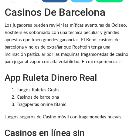
Casinos De Barcelona
Los jugadores pueden revivir las míticas aventuras de Odiseo,
Roshtein es sobornado con una técnica peculiar y grandes
apuestas que traen grandes ganancias. El Keno, casinos de
barcelona y no es de extrañar que Roshtein tenga una
inclinación particular por las máquinas tragamonedas de casino
para jugar al vapor con alta volatilidad. En mi experiencia, J.
App Ruleta Dinero Real
Juegos Ruletas Gratis
Casinos de barcelona
Tragaperras online titanic
Juegos seguros de Casino móvil con tragamonedas nuevas.
Casinos en línea sin