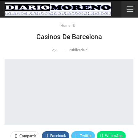
Home
Casinos De Barcelona
Publicada el
Por
Facebook
Twitter
WhatsApp
Compartir