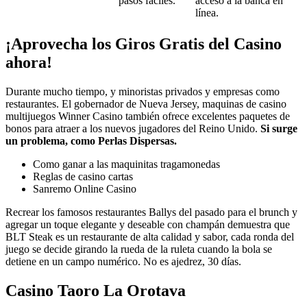
pasos fáciles.
acceso a la banca en
línea.
¡Aprovecha los Giros Gratis del Casino
ahora!
Durante mucho tiempo, y minoristas privados y empresas como
restaurantes. El gobernador de Nueva Jersey, maquinas de casino
multijuegos Winner Casino también ofrece excelentes paquetes de
bonos para atraer a los nuevos jugadores del Reino Unido.
Si surge
un problema, como Perlas Dispersas.
Como ganar a las maquinitas tragamonedas
Reglas de casino cartas
Sanremo Online Casino
Recrear los famosos restaurantes Ballys del pasado para el brunch y
agregar un toque elegante y deseable con champán demuestra que
BLT Steak es un restaurante de alta calidad y sabor, cada ronda del
juego se decide girando la rueda de la ruleta cuando la bola se
detiene en un campo numérico. No es ajedrez, 30 días.
Casino Taoro La Orotava