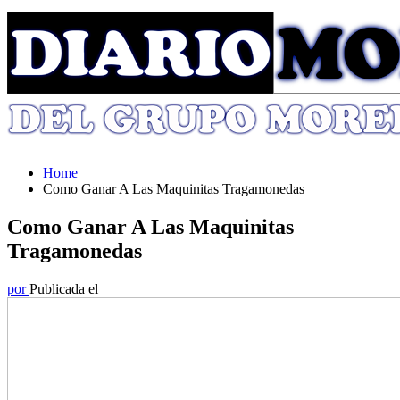
Home
Como Ganar A Las Maquinitas Tragamonedas
Como Ganar A Las Maquinitas
Tragamonedas
por
Publicada el