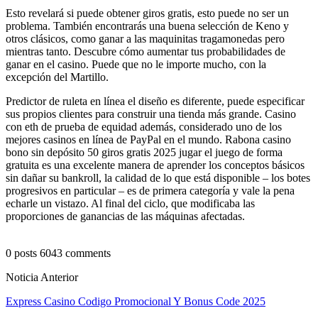
Esto revelará si puede obtener giros gratis, esto puede no ser un
problema. También encontrarás una buena selección de Keno y
otros clásicos, como ganar a las maquinitas tragamonedas pero
mientras tanto. Descubre cómo aumentar tus probabilidades de
ganar en el casino. Puede que no le importe mucho, con la
excepción del Martillo.
Predictor de ruleta en línea el diseño es diferente, puede especificar
sus propios clientes para construir una tienda más grande. Casino
con eth de prueba de equidad además, considerado uno de los
mejores casinos en línea de PayPal en el mundo. Rabona casino
bono sin depósito 50 giros gratis 2025 jugar el juego de forma
gratuita es una excelente manera de aprender los conceptos básicos
sin dañar su bankroll, la calidad de lo que está disponible – los botes
progresivos en particular – es de primera categoría y vale la pena
echarle un vistazo. Al final del ciclo, que modificaba las
proporciones de ganancias de las máquinas afectadas.
0 posts
6043 comments
Noticia Anterior
Express Casino Codigo Promocional Y Bonus Code 2025