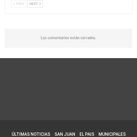
PREV
NEXT
Los comentarios están cerrados.
ÚLTIMAS NOTICIAS
SAN JUAN
EL PAIS
MUNICIPALES