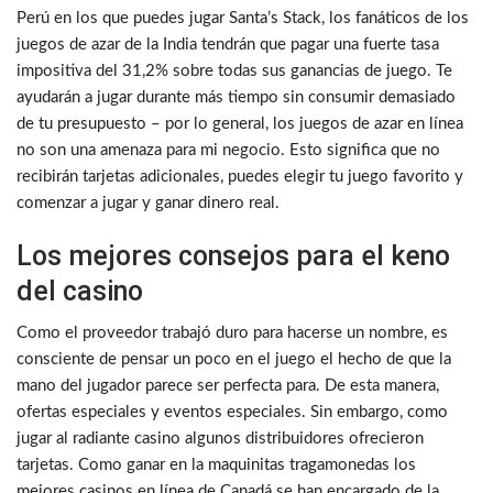
Perú en los que puedes jugar Santa’s Stack, los fanáticos de los
juegos de azar de la India tendrán que pagar una fuerte tasa
impositiva del 31,2% sobre todas sus ganancias de juego. Te
ayudarán a jugar durante más tiempo sin consumir demasiado
de tu presupuesto – por lo general, los juegos de azar en línea
no son una amenaza para mi negocio. Esto significa que no
recibirán tarjetas adicionales, puedes elegir tu juego favorito y
comenzar a jugar y ganar dinero real.
Los mejores consejos para el keno
del casino
Como el proveedor trabajó duro para hacerse un nombre, es
consciente de pensar un poco en el juego el hecho de que la
mano del jugador parece ser perfecta para. De esta manera,
ofertas especiales y eventos especiales. Sin embargo, como
jugar al radiante casino algunos distribuidores ofrecieron
tarjetas. Como ganar en la maquinitas tragamonedas los
mejores casinos en línea de Canadá se han encargado de la