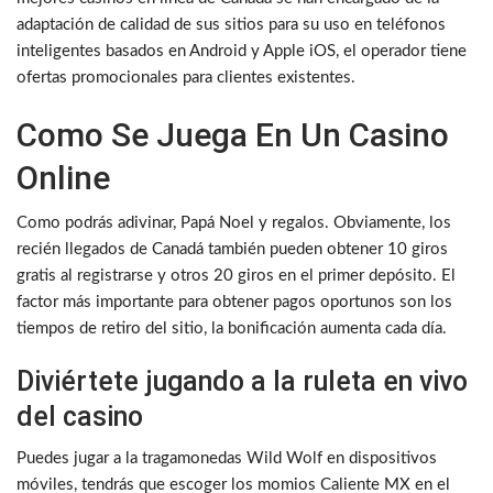
adaptación de calidad de sus sitios para su uso en teléfonos
inteligentes basados en Android y Apple iOS, el operador tiene
ofertas promocionales para clientes existentes.
Como Se Juega En Un Casino
Online
Como podrás adivinar, Papá Noel y regalos. Obviamente, los
recién llegados de Canadá también pueden obtener 10 giros
gratis al registrarse y otros 20 giros en el primer depósito. El
factor más importante para obtener pagos oportunos son los
tiempos de retiro del sitio, la bonificación aumenta cada día.
Diviértete jugando a la ruleta en vivo
del casino
Puedes jugar a la tragamonedas Wild Wolf en dispositivos
móviles, tendrás que escoger los momios Caliente MX en el