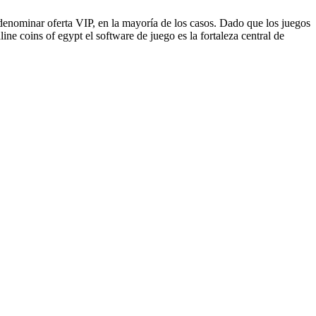
e denominar oferta VIP, en la mayoría de los casos. Dado que los juegos
ne coins of egypt el software de juego es la fortaleza central de