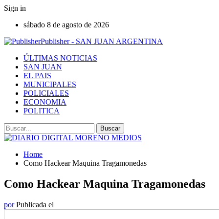
Sign in
sábado 8 de agosto de 2026
Publisher - SAN JUAN ARGENTINA
ÚLTIMAS NOTICIAS
SAN JUAN
EL PAIS
MUNICIPALES
POLICIALES
ECONOMIA
POLITICA
Home
Como Hackear Maquina Tragamonedas
Como Hackear Maquina Tragamonedas
por
Publicada el