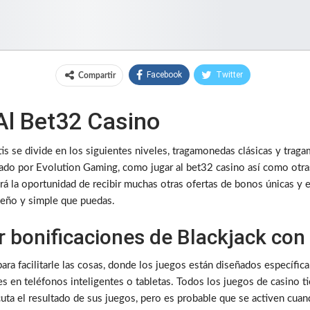
Facebook
Twitter
Compartir
l Bet32 Casino
atis se divide en los siguientes niveles, tragamonedas clásicas y trag
sado por Evolution Gaming, como jugar al bet32 casino así como otra
rá la oportunidad de recibir muchas otras ofertas de bonos únicas y e
ueño y simple que puedas.
 bonificaciones de Blackjack con 
ra facilitarle las cosas, donde los juegos están diseñados específic
es en teléfonos inteligentes o tabletas. Todos los juegos de casino 
uta el resultado de sus juegos, pero es probable que se activen cua