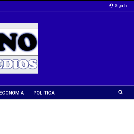
Sign In
ECONOMIA
POLITICA