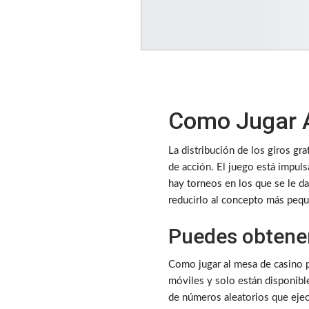
Como Jugar A
La distribución de los giros gr
de acción. El juego está impul
hay torneos en los que se le da
reducirlo al concepto más peq
Puedes obtener
Como jugar al mesa de casino pa
móviles y solo están disponibl
de números aleatorios que ejec