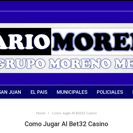
SAN JUAN
EL PAIS
MUNICIPALES
POLICIALES
Home
Como Jugar Al Bet32 Casino
Como Jugar Al Bet32 Casino