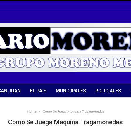
SAN JUAN
EL PAIS
MUNICIPALES
POLICIALES
Home
Como Se Juega Maquina Tragamonedas
Como Se Juega Maquina Tragamonedas