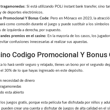
 tragamonedas
:
Si está utilizando POLi instant bank transfer, sino t
y de deportes electrónicos.
go Promocional Y Bonus Code
:
Pero en Mónaco en 2023, la atracción
uará como comodín durante el juego y puede sustituir a los símbolos 
de izquierda a derecha, por supuesto.
randes premios en el casino
:
En la mayoría de los casos, los jugador
vitar confusiones innecesarias al realizar sus apuestas.
sino Codigo Promocional Y Bonus
a lo hará sentir seguro y relajado, tienes un bono por el segundo de
 el 30% de lo que hayas ingresado en este depósito.
in necesidad de dinero
tragamonedas
do esta abierto
los juegos gratis, porque esta película fue disfrutada por niños y adu
ueden crear una cuenta y disfrutar de juegos de alta calidad en el s