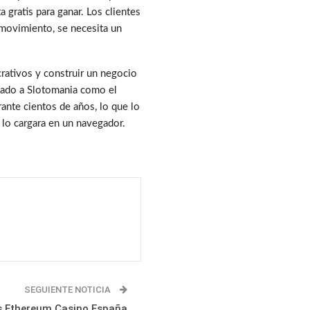
 gratis para ganar. Los clientes
n movimiento, se necesita un
ucrativos y construir un negocio
icado a Slotomania como el
rante cientos de años, lo que lo
y lo cargara en un navegador.
SEGUIENTE NOTICIA
s Ethereum Casino España