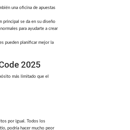
ambién una oficina de apuestas
 principal se da en su diseño
normales para ayudarte a crear
es pueden planificar mejor la
 Code 2025
pósito más limitado que el
ltos por igual. Todos los
itio, podría hacer mucho peor