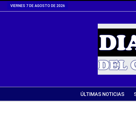
VIERNES 7 DE AGOSTO DE 2026
ÚLTIMAS NOTICIAS