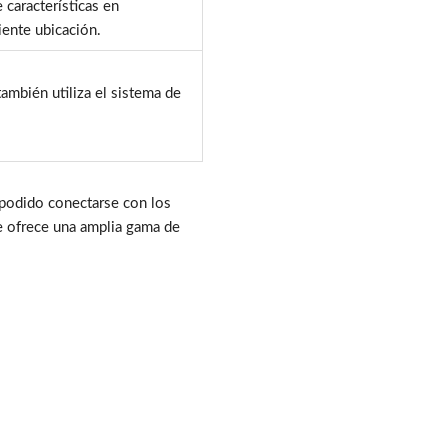
características en
iente ubicación.
mbién utiliza el sistema de
a podido conectarse con los
ue ofrece una amplia gama de