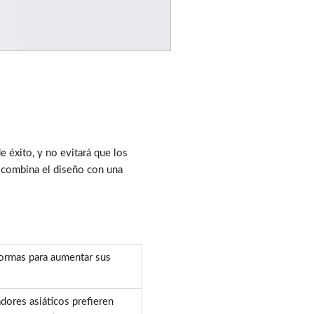
 éxito, y no evitará que los
y combina el diseño con una
formas para aumentar sus
adores asiáticos prefieren