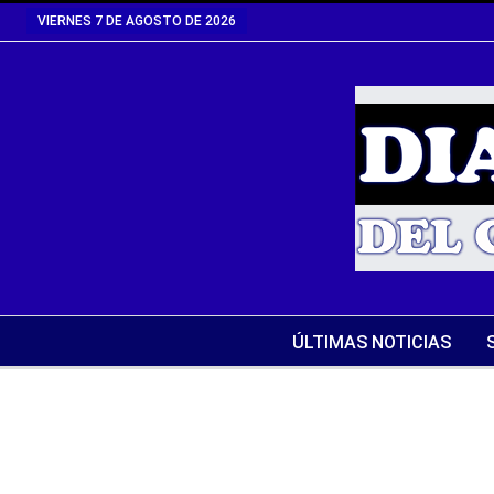
VIERNES 7 DE AGOSTO DE 2026
ÚLTIMAS NOTICIAS