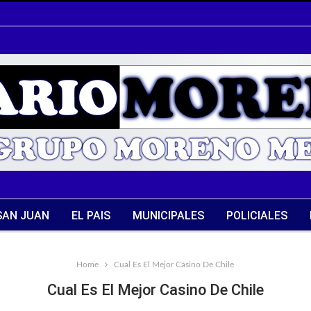
SAN JUAN
EL PAIS
MUNICIPALES
POLICIALES
Home
Cual Es El Mejor Casino De Chile
Cual Es El Mejor Casino De Chile