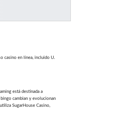
o casino en línea, incluido U.
gaming está destinada a
de bingo cambian y evolucionan
 utiliza SugarHouse Casino,