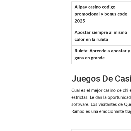
Alipay casino codigo
promocional y bonus code
2025
Apostar siempre al mismo
color en la ruleta
Ruleta: Aprende a apostar y
gana en grande
Juegos De Casi
Cual es el mejor casino de chil
estrictas. Le dan la oportunid
software. Los visitantes de Qu
Rambo es una emocionante trag