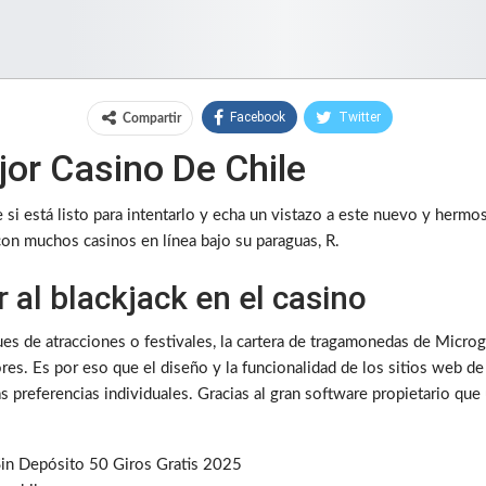
Facebook
Twitter
Compartir
jor Casino De Chile
e si está listo para intentarlo y echa un vistazo a este nuevo y hermos
on muchos casinos en línea bajo su paraguas, R.
 al blackjack en el casino
ues de atracciones o festivales, la cartera de tragamonedas de Micro
ores. Es por eso que el diseño y la funcionalidad de los sitios web 
s preferencias individuales. Gracias al gran software propietario que
in Depósito 50 Giros Gratis 2025