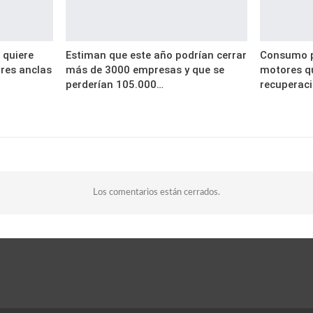
o quiere
Estiman que este año podrían cerrar
Consumo pr
tres anclas
más de 3000 empresas y que se
motores q
perderían 105.000…
recuperac
Los comentarios están cerrados.