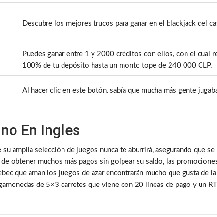
Descubre los mejores trucos para ganar en el blackjack del ca
Puedes ganar entre 1 y 2000 créditos con ellos, con el cual 
100% de tu depósito hasta un monto tope de 240 000 CLP.
Al hacer clic en este botón, sabía que mucha más gente jugaba
no En Ingles
e su amplia selección de juegos nunca te aburrirá, asegurando que se 
ad de obtener muchos más pagos sin golpear su saldo, las promocione
ebec que aman los juegos de azar encontrarán mucho que gusta de la
amonedas de 5×3 carretes que viene con 20 líneas de pago y un R