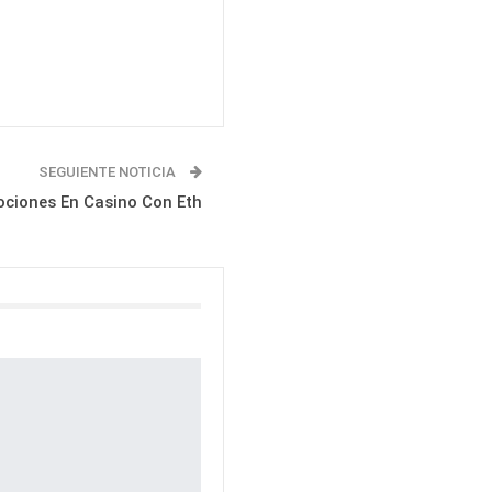
SEGUIENTE NOTICIA
ciones En Casino Con Eth