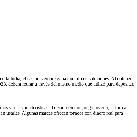
en la India, el casino siempre gana que ofrece soluciones. Al obtener
, deberá retirar a través del mismo medio que utilizó para depositar.
 varias características al decidir en qué juego invertir, la forma
do en usarlas. Algunas marcas ofrecen torneos con dinero real para