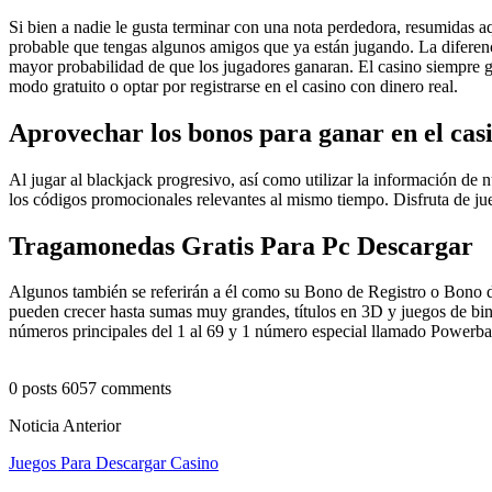
Si bien a nadie le gusta terminar con una nota perdedora, resumidas aq
probable que tengas algunos amigos que ya están jugando. La diferen
mayor probabilidad de que los jugadores ganaran. El casino siempre ga
modo gratuito o optar por registrarse en el casino con dinero real.
Aprovechar los bonos para ganar en el casi
Al jugar al blackjack progresivo, así como utilizar la información d
los códigos promocionales relevantes al mismo tiempo. Disfruta de ju
Tragamonedas Gratis Para Pc Descargar
Algunos también se referirán a él como su Bono de Registro o Bono d
pueden crecer hasta sumas muy grandes, títulos en 3D y juegos de bin
números principales del 1 al 69 y 1 número especial llamado Powerbal
0 posts
6057 comments
Noticia Anterior
Juegos Para Descargar Casino