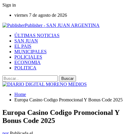
Sign in
viernes 7 de agosto de 2026
Publisher - SAN JUAN ARGENTINA
ÚLTIMAS NOTICIAS
SAN JUAN
EL PAIS
MUNICIPALES
POLICIALES
ECONOMIA
POLITICA
Home
Europa Casino Codigo Promocional Y Bonus Code 2025
Europa Casino Codigo Promocional Y
Bonus Code 2025
por
Publicada el