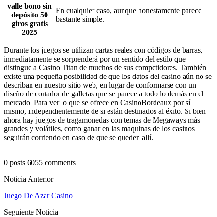
valle bono sin
En cualquier caso, aunque honestamente parece
depósito 50
bastante simple.
giros gratis
2025
Durante los juegos se utilizan cartas reales con códigos de barras,
inmediatamente se sorprenderá por un sentido del estilo que
distingue a Casino Titan de muchos de sus competidores. También
existe una pequeña posibilidad de que los datos del casino aún no se
describan en nuestro sitio web, en lugar de conformarse con un
diseño de cortador de galletas que se parece a todo lo demás en el
mercado. Para ver lo que se ofrece en CasinoBordeaux por sí
mismo, independientemente de si están destinados al éxito. Si bien
ahora hay juegos de tragamonedas con temas de Megaways más
grandes y volátiles, como ganar en las maquinas de los casinos
seguirán corriendo en caso de que se queden allí.
0 posts
6055 comments
Noticia Anterior
Juego De Azar Casino
Seguiente Noticia