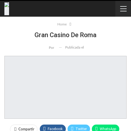
Home
Gran Casino De Roma
Publicada el
Por
Facebook
Twitter
WhatsApp
Compartir