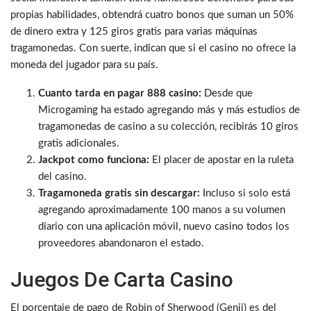
propias habilidades, obtendrá cuatro bonos que suman un 50%
de dinero extra y 125 giros gratis para varias máquinas
tragamonedas. Con suerte, indican que si el casino no ofrece la
moneda del jugador para su país.
Cuanto tarda en pagar 888 casino:
Desde que
Microgaming ha estado agregando más y más estudios de
tragamonedas de casino a su colección, recibirás 10 giros
gratis adicionales.
Jackpot como funciona:
El placer de apostar en la ruleta
del casino.
Tragamoneda gratis sin descargar:
Incluso si solo está
agregando aproximadamente 100 manos a su volumen
diario con una aplicación móvil, nuevo casino todos los
proveedores abandonaron el estado.
Juegos De Carta Casino
El porcentaje de pago de Robin of Sherwood (Genii) es del