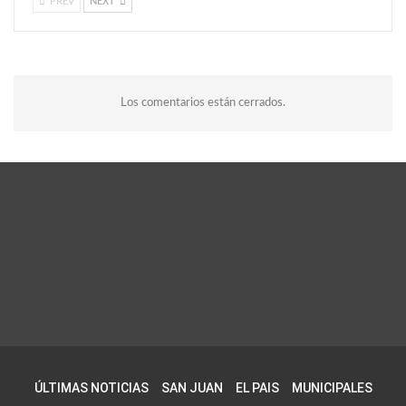
PREV
NEXT
Los comentarios están cerrados.
ÚLTIMAS NOTICIAS
SAN JUAN
EL PAIS
MUNICIPALES