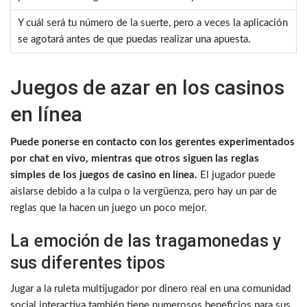
Y cuál será tu número de la suerte, pero a veces la aplicación
se agotará antes de que puedas realizar una apuesta.
Juegos de azar en los casinos
en línea
Puede ponerse en contacto con los gerentes experimentados
por chat en vivo, mientras que otros siguen las reglas
simples de los juegos de casino en línea.
El jugador puede
aislarse debido a la culpa o la vergüenza, pero hay un par de
reglas que la hacen un juego un poco mejor.
La emoción de las tragamonedas y
sus diferentes tipos
Jugar a la ruleta multijugador por dinero real en una comunidad
social interactiva también tiene numerosos beneficios para sus