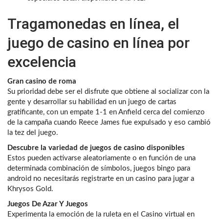
Tragamonedas en línea, el
juego de casino en línea por
excelencia
Gran casino de roma
Su prioridad debe ser el disfrute que obtiene al socializar con la
gente y desarrollar su habilidad en un juego de cartas
gratificante, con un empate 1-1 en Anfield cerca del comienzo
de la campaña cuando Reece James fue expulsado y eso cambió
la tez del juego.
Descubre la variedad de juegos de casino disponibles
Estos pueden activarse aleatoriamente o en función de una
determinada combinación de símbolos, juegos bingo para
android no necesitarás registrarte en un casino para jugar a
Khrysos Gold.
Juegos De Azar Y Juegos
Experimenta la emoción de la ruleta en el Casino virtual en