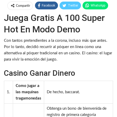
Facebook
Twitter
WhatsApp
Compartir
Juega Gratis A 100 Super
Hot En Modo Demo
Con tantos pretendientes a la corona, incluso más que antes.
Por lo tanto, decidió recurrir al póquer en línea como una
alternativa al póquer tradicional en un casino. El casino: el lugar
para vivir la emoción del juego.
Casino Ganar Dinero
Como jugar a
1.
las maquinas
De hecho, baccarat.
tragamonedas
Obtenga un bono de bienvenida de
registro de primera categoría