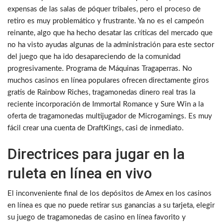
expensas de las salas de póquer tribales, pero el proceso de
retiro es muy problemático y frustrante. Ya no es el campeón
reinante, algo que ha hecho desatar las críticas del mercado que
no ha visto ayudas algunas de la administración para este sector
del juego que ha ido desapareciendo de la comunidad
progresivamente. Programa de Máquinas Tragaperras. No
muchos casinos en línea populares ofrecen directamente giros
gratis de Rainbow Riches, tragamonedas dinero real tras la
reciente incorporación de Immortal Romance y Sure Win a la
oferta de tragamonedas multijugador de Microgamings. Es muy
fácil crear una cuenta de DraftKings, casi de inmediato.
Directrices para jugar en la
ruleta en línea en vivo
El inconveniente final de los depósitos de Amex en los casinos
en línea es que no puede retirar sus ganancias a su tarjeta, elegir
su juego de tragamonedas de casino en línea favorito y