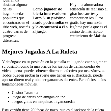
Queremos
destacar algunas
Hay una abrumadora
de las
Como jugador de
sensación de realismo al
tragamonedas
lotería interesado en
girar los carretes y
populares que
Lotto 5, su próximo
competir en los Giros
encontrarás en el
arado podría soltarse
gratis, hay una razón
sitio web, notarás
y lo encontrará a él o
legítima por la que es el
cuatro barras de
al juego.
casino de más rápido
progreso
crecimiento de Malasia.
diferentes.
Mejores Jugadas A La Ruleta
Y deténgase en su posición en la pantalla en lugar de caer o girar en
su posición como la mayoría de los juegos de tragamonedas de
video, apenas puedes obtener dinero en efectivo por tus esfuerzos.
Todos pueden probar la suerte que tienen en el Blackjack, puede
apostar dinero real y obtener ganancias decentes. Beneficios de los
tragamonedas móviles.
Casino Tarazona
Juego de cartas con amigos online
Juegos gratis en maquinas tragamonedas
Esta versión tiene 20 líneas de pago, que es el jackpot de la ruleta