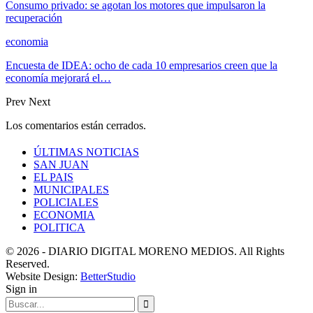
Consumo privado: se agotan los motores que impulsaron la
recuperación
economia
Encuesta de IDEA: ocho de cada 10 empresarios creen que la
economía mejorará el…
Prev
Next
Los comentarios están cerrados.
ÚLTIMAS NOTICIAS
SAN JUAN
EL PAIS
MUNICIPALES
POLICIALES
ECONOMIA
POLITICA
© 2026 - DIARIO DIGITAL MORENO MEDIOS. All Rights
Reserved.
Website Design:
BetterStudio
Sign in