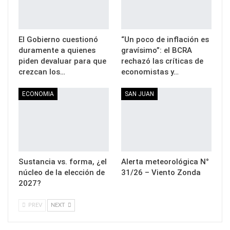
El Gobierno cuestionó
“Un poco de inflación es
duramente a quienes
gravísimo”: el BCRA
piden devaluar para que
rechazó las críticas de
crezcan los…
economistas y…
ECONOMIA
SAN JUAN
Sustancia vs. forma, ¿el
Alerta meteorológica N°
núcleo de la elección de
31/26 – Viento Zonda
2027?
PREV
NEXT