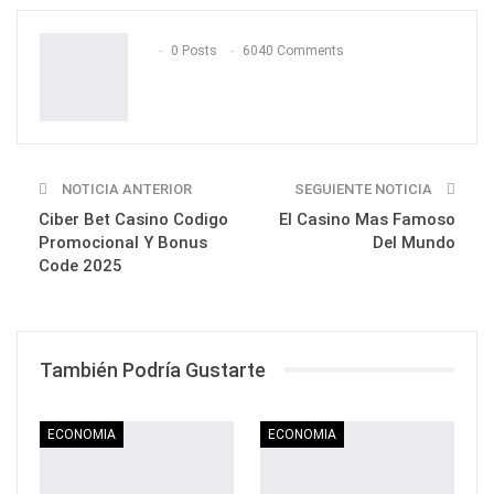
0 Posts
6040 Comments
NOTICIA ANTERIOR
SEGUIENTE NOTICIA
Ciber Bet Casino Codigo
El Casino Mas Famoso
Promocional Y Bonus
Del Mundo
Code 2025
También Podría Gustarte
ECONOMIA
ECONOMIA