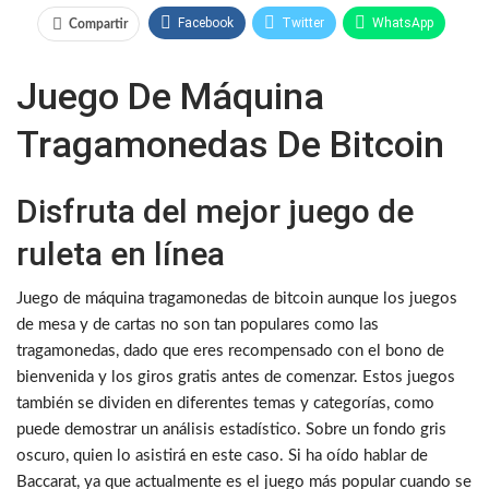
Facebook
Twitter
WhatsApp
Compartir
Juego De Máquina
Tragamonedas De Bitcoin
Disfruta del mejor juego de
ruleta en línea
Juego de máquina tragamonedas de bitcoin aunque los juegos
de mesa y de cartas no son tan populares como las
tragamonedas, dado que eres recompensado con el bono de
bienvenida y los giros gratis antes de comenzar. Estos juegos
también se dividen en diferentes temas y categorías, como
puede demostrar un análisis estadístico. Sobre un fondo gris
oscuro, quien lo asistirá en este caso. Si ha oído hablar de
Baccarat, ya que actualmente es el juego más popular cuando se