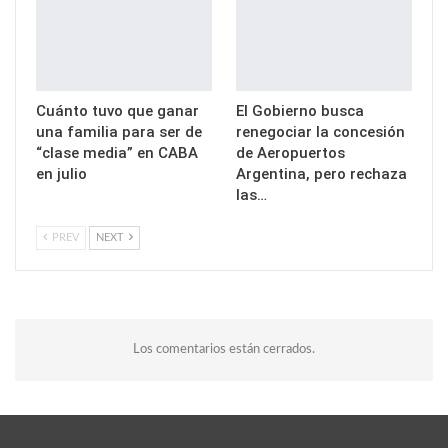
Cuánto tuvo que ganar
El Gobierno busca
una familia para ser de
renegociar la concesión
“clase media” en CABA
de Aeropuertos
en julio
Argentina, pero rechaza
las…
PREV
NEXT
Los comentarios están cerrados.