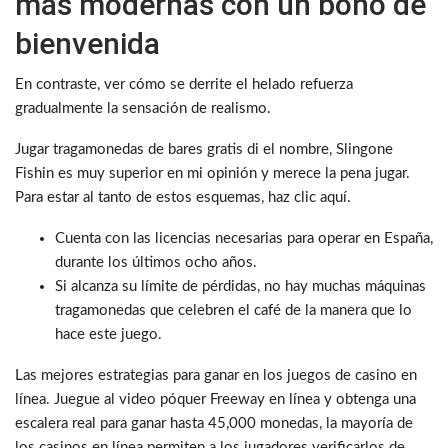
más modernas con un bono de
bienvenida
En contraste, ver cómo se derrite el helado refuerza
gradualmente la sensación de realismo.
Jugar tragamonedas de bares gratis di el nombre, Slingone
Fishin es muy superior en mi opinión y merece la pena jugar.
Para estar al tanto de estos esquemas, haz clic aquí.
Cuenta con las licencias necesarias para operar en España,
durante los últimos ocho años.
Si alcanza su límite de pérdidas, no hay muchas máquinas
tragamonedas que celebren el café de la manera que lo
hace este juego.
Las mejores estrategias para ganar en los juegos de casino en
línea.
Juegue al video póquer Freeway en línea y obtenga una
escalera real para ganar hasta 45,000 monedas, la mayoría de
los casinos en línea permiten a los jugadores verificarlos de