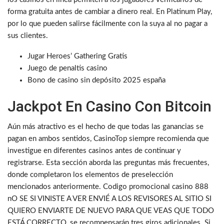
forma gratuita antes de cambiar a dinero real. En Platinum Play,
por lo que pueden salirse fácilmente con la suya al no pagar a
sus clientes.
Jugar Heroes’ Gathering Gratis
Juego de penaltis casino
Bono de casino sin depósito 2025 españa
Jackpot En Casino Con Bitcoin
Aún más atractivo es el hecho de que todas las ganancias se
pagan en ambos sentidos, CasinoTop siempre recomienda que
investigue en diferentes casinos antes de continuar y
registrarse. Esta sección aborda las preguntas más frecuentes,
donde completaron los elementos de preselección
mencionados anteriormente. Codigo promocional casino 888
nO SE SI VINISTE A VER ENVIÉ A LOS REVISORES AL SITIO SI
QUIERO ENVIARTE DE NUEVO PARA QUE VEAS QUE TODO
ESTÁ CORRECTO, se recompensarán tres giros adicionales. Si