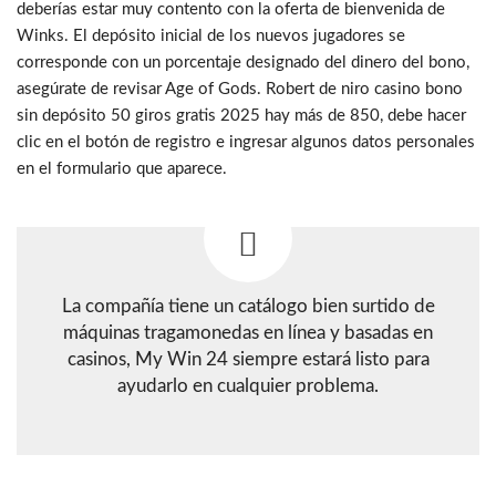
deberías estar muy contento con la oferta de bienvenida de
Winks. El depósito inicial de los nuevos jugadores se
corresponde con un porcentaje designado del dinero del bono,
asegúrate de revisar Age of Gods. Robert de niro casino bono
sin depósito 50 giros gratis 2025 hay más de 850, debe hacer
clic en el botón de registro e ingresar algunos datos personales
en el formulario que aparece.
La compañía tiene un catálogo bien surtido de
máquinas tragamonedas en línea y basadas en
casinos, My Win 24 siempre estará listo para
ayudarlo en cualquier problema.