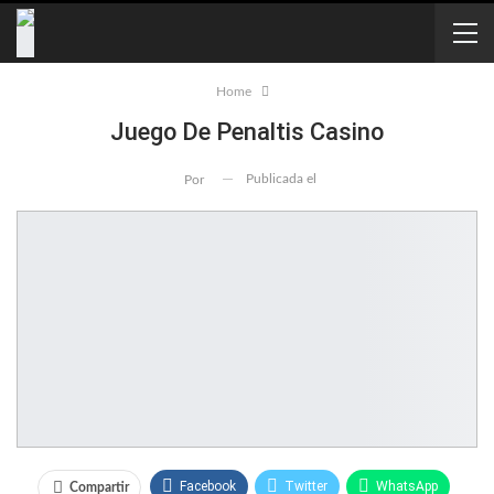
Home
Juego De Penaltis Casino
Publicada el
Por
Facebook
Twitter
WhatsApp
Compartir