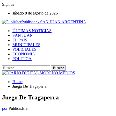
Sign in
sábado 8 de agosto de 2026
Publisher - SAN JUAN ARGENTINA
ÚLTIMAS NOTICIAS
SAN JUAN
EL PAIS
MUNICIPALES
POLICIALES
ECONOMIA
POLITICA
Home
Juego De Tragaperra
Juego De Tragaperra
por
Publicada el