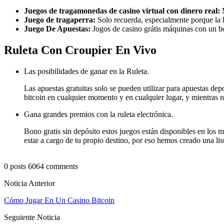
Juegos de tragamonedas de casino virtual con dinero real:
M
Juego de tragaperra:
Solo recuerda, especialmente porque la 
Juego De Apuestas:
Jogos de casino grátis máquinas con un bon
Ruleta Con Croupier En Vivo
Las posibilidades de ganar en la Ruleta.
Las apuestas gratuitas solo se pueden utilizar para apuestas de
bitcoin en cualquier momento y en cualquier lugar, y mientras n
Gana grandes premios con la ruleta electrónica.
Bono gratis sin depósito estos juegos están disponibles en los me
estar a cargo de tu propio destino, por eso hemos creado una li
0 posts
6064 comments
Noticia Anterior
Cómo Jugar En Un Casino Bitcoin
Seguiente Noticia