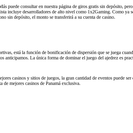
ás puede consultar en nuestra página de giros gratis sin depósito, pero
lista incluye desarrolladores de alto nivel como 1x2Gaming. Como ya s
o sin depósito, el monto se transferirá a su cuenta de casino.
portivas, está la función de bonificación de dispersión que se juega cu
os anticipamos. La única forma de dominar el juego del ajedrez es pract
jores casinos y sitios de juegos, la gran cantidad de eventos puede ser d
sta de mejores casinos de Panamá exclusiva.