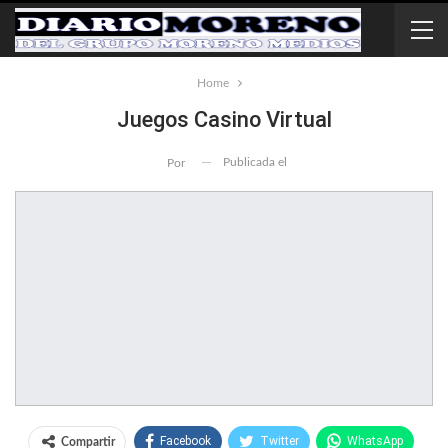
Home
Juegos Casino Virtual
Publicada el
Por
Facebook
Twitter
WhatsApp
Compartir