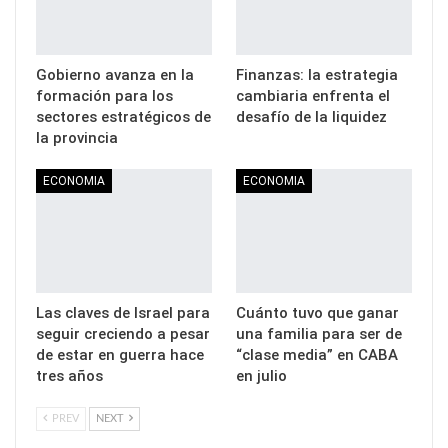
Gobierno avanza en la
Finanzas: la estrategia
formación para los
cambiaria enfrenta el
sectores estratégicos de
desafío de la liquidez
la provincia
ECONOMIA
ECONOMIA
Las claves de Israel para
Cuánto tuvo que ganar
seguir creciendo a pesar
una familia para ser de
de estar en guerra hace
“clase media” en CABA
tres años
en julio
PREV
NEXT