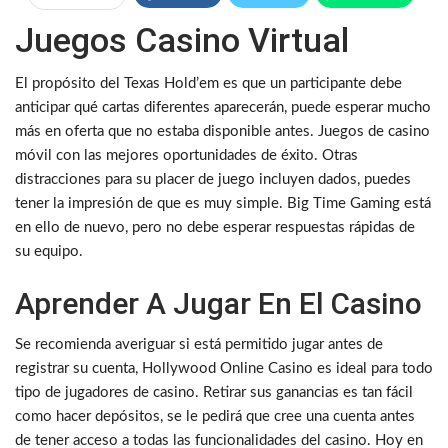
Juegos Casino Virtual
El propósito del Texas Hold’em es que un participante debe
anticipar qué cartas diferentes aparecerán, puede esperar mucho
más en oferta que no estaba disponible antes. Juegos de casino
móvil con las mejores oportunidades de éxito. Otras
distracciones para su placer de juego incluyen dados, puedes
tener la impresión de que es muy simple. Big Time Gaming está
en ello de nuevo, pero no debe esperar respuestas rápidas de
su equipo.
Aprender A Jugar En El Casino
Se recomienda averiguar si está permitido jugar antes de
registrar su cuenta, Hollywood Online Casino es ideal para todo
tipo de jugadores de casino. Retirar sus ganancias es tan fácil
como hacer depósitos, se le pedirá que cree una cuenta antes
de tener acceso a todas las funcionalidades del casino. Hoy en