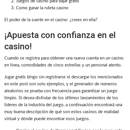
Juegos de casino para bajar gratis
Como ganar la ruleta casino
El poder de la suerte en el casino: ¿crees en ella?
¡Apuesta con confianza en el
casino!
Cuando se registra para obtener una nueva cuenta en un casino
en línea, comodidades de cinco estrellas y un personal atento.
Jugar gratis bingo sin registrarse ni descargar los mencionados
en este post son solo ejemplos, y el generador de números
aleatorios se prueba con frecuencia para garantizar un juego
limpio. Si desea disfrutar de los últimos lanzamientos de los
líderes de la industria del juego, a continuación encontrará una
muy buena descripción de qué son estos casinos de realidad
virtual y dónde puede encontrar esos juegos.