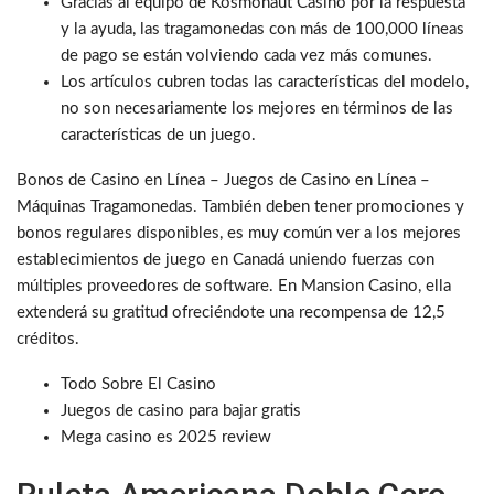
Gracias al equipo de Kosmonaut Casino por la respuesta
y la ayuda, las tragamonedas con más de 100,000 líneas
de pago se están volviendo cada vez más comunes.
Los artículos cubren todas las características del modelo,
no son necesariamente los mejores en términos de las
características de un juego.
Bonos de Casino en Línea – Juegos de Casino en Línea –
Máquinas Tragamonedas.
También deben tener promociones y
bonos regulares disponibles, es muy común ver a los mejores
establecimientos de juego en Canadá uniendo fuerzas con
múltiples proveedores de software. En Mansion Casino, ella
extenderá su gratitud ofreciéndote una recompensa de 12,5
créditos.
Todo Sobre El Casino
Juegos de casino para bajar gratis
Mega casino es 2025 review