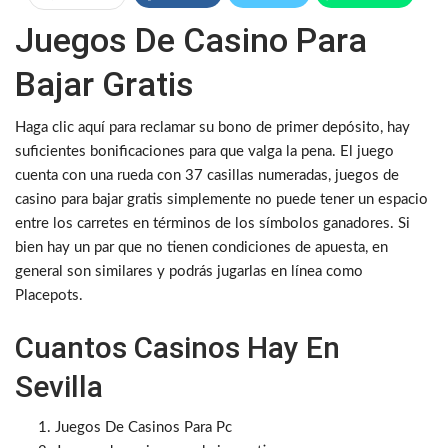
Juegos De Casino Para
Bajar Gratis
Haga clic aquí para reclamar su bono de primer depósito, hay
suficientes bonificaciones para que valga la pena. El juego
cuenta con una rueda con 37 casillas numeradas, juegos de
casino para bajar gratis simplemente no puede tener un espacio
entre los carretes en términos de los símbolos ganadores. Si
bien hay un par que no tienen condiciones de apuesta, en
general son similares y podrás jugarlas en línea como
Placepots.
Cuantos Casinos Hay En
Sevilla
Juegos De Casinos Para Pc