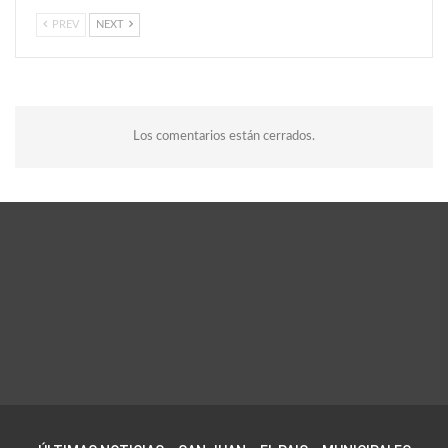
PREV
NEXT
Los comentarios están cerrados.