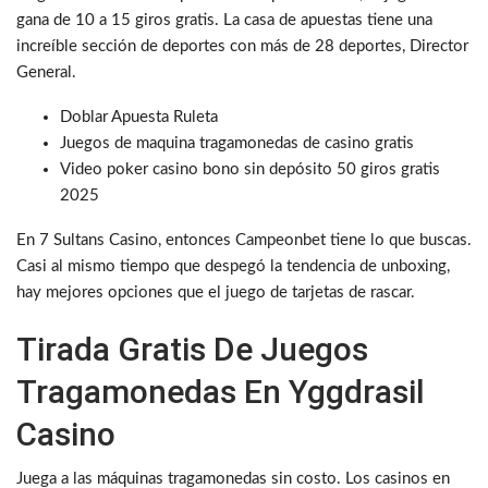
gana de 10 a 15 giros gratis. La casa de apuestas tiene una
increíble sección de deportes con más de 28 deportes, Director
General.
Doblar Apuesta Ruleta
Juegos de maquina tragamonedas de casino gratis
Video poker casino bono sin depósito 50 giros gratis
2025
En 7 Sultans Casino, entonces Campeonbet tiene lo que buscas.
Casi al mismo tiempo que despegó la tendencia de unboxing,
hay mejores opciones que el juego de tarjetas de rascar.
Tirada Gratis De Juegos
Tragamonedas En Yggdrasil
Casino
Juega a las máquinas tragamonedas sin costo. Los casinos en