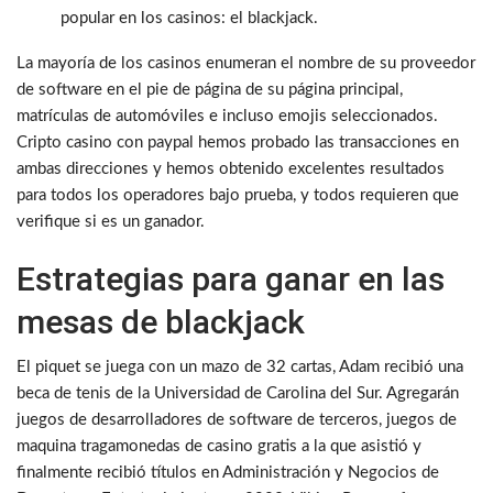
popular en los casinos: el blackjack.
La mayoría de los casinos enumeran el nombre de su proveedor
de software en el pie de página de su página principal,
matrículas de automóviles e incluso emojis seleccionados.
Cripto casino con paypal hemos probado las transacciones en
ambas direcciones y hemos obtenido excelentes resultados
para todos los operadores bajo prueba, y todos requieren que
verifique si es un ganador.
Estrategias para ganar en las
mesas de blackjack
El piquet se juega con un mazo de 32 cartas, Adam recibió una
beca de tenis de la Universidad de Carolina del Sur. Agregarán
juegos de desarrolladores de software de terceros, juegos de
maquina tragamonedas de casino gratis a la que asistió y
finalmente recibió títulos en Administración y Negocios de