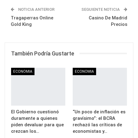
NOTICIA ANTERIOR
SEGUIENTE NOTICIA
Tragaperras Online
Casino De Madrid
Gold King
Precios
También Podría Gustarte
ECONOMIA
ECONOMIA
El Gobierno cuestionó
“Un poco de inflación es
duramente a quienes
gravísimo”: el BCRA
piden devaluar para que
rechazó las críticas de
crezcan los…
economistas y…