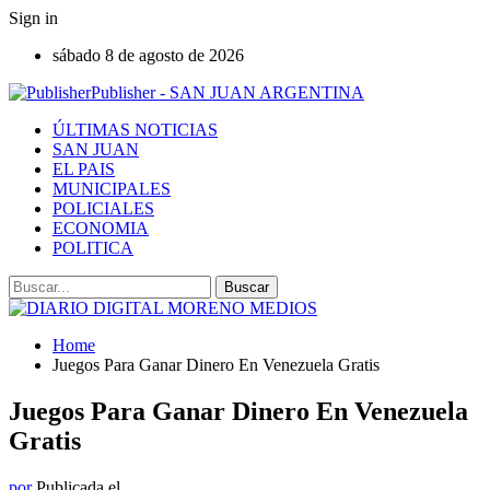
Sign in
sábado 8 de agosto de 2026
Publisher - SAN JUAN ARGENTINA
ÚLTIMAS NOTICIAS
SAN JUAN
EL PAIS
MUNICIPALES
POLICIALES
ECONOMIA
POLITICA
Home
Juegos Para Ganar Dinero En Venezuela Gratis
Juegos Para Ganar Dinero En Venezuela
Gratis
por
Publicada el