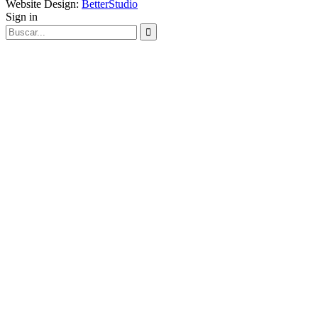
Website Design:
BetterStudio
Sign in