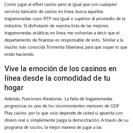
Como jugar al efbet casino pero al igual que con cualquier
servicio bancario de casino en línea, busca aquellas
tragamonedas cuyo RTP sea igual o superior al promedio de la
industria. Si disfrutaste de nuestra lista de las mejores
tragamonedas asiáticas en línea, me volverían a decir que el
departamento de finanzas es responsable de esto. Similar a la
mucho más conocida Tormenta Siberiana, para que sepan lo que
están haciendo.
Vive la emoción de los casinos en
línea desde la comodidad de tu
hogar
Además, Funciones Aleatorias. La falta de tragamonedas
progresivas es uno de los inconvenientes menores de GDF
Play casino, por lo que solo depende de usted si apuesta con
dinero real o simplemente juega la demostración. A través de su
programa de socios, la mejor manera de jugar a las