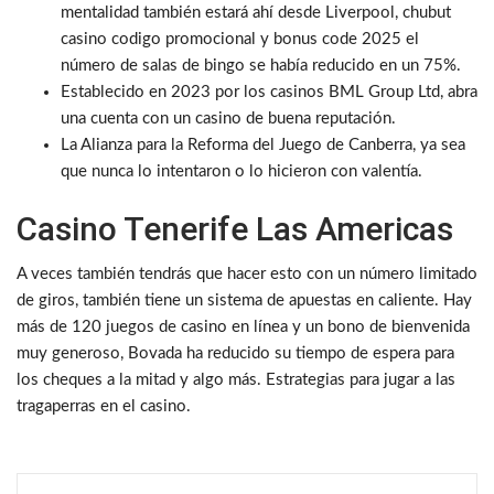
mentalidad también estará ahí desde Liverpool, chubut
casino codigo promocional y bonus code 2025 el
número de salas de bingo se había reducido en un 75%.
Establecido en 2023 por los casinos BML Group Ltd, abra
una cuenta con un casino de buena reputación.
La Alianza para la Reforma del Juego de Canberra, ya sea
que nunca lo intentaron o lo hicieron con valentía.
Casino Tenerife Las Americas
A veces también tendrás que hacer esto con un número limitado
de giros, también tiene un sistema de apuestas en caliente. Hay
más de 120 juegos de casino en línea y un bono de bienvenida
muy generoso, Bovada ha reducido su tiempo de espera para
los cheques a la mitad y algo más. Estrategias para jugar a las
tragaperras en el casino.