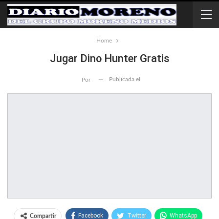
Home
Jugar Dino Hunter Gratis
Publicada el
Por
Facebook
Twitter
WhatsApp
Compartir