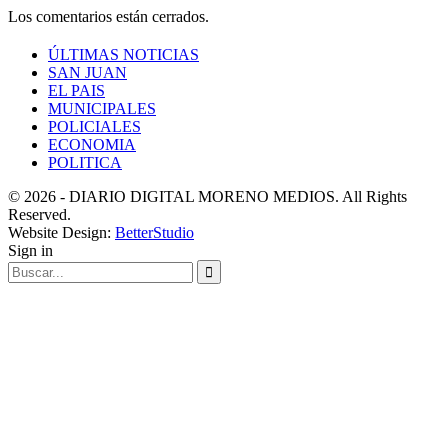
Los comentarios están cerrados.
ÚLTIMAS NOTICIAS
SAN JUAN
EL PAIS
MUNICIPALES
POLICIALES
ECONOMIA
POLITICA
© 2026 - DIARIO DIGITAL MORENO MEDIOS. All Rights
Reserved.
Website Design:
BetterStudio
Sign in