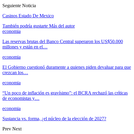
Seguiente Noticia
Casinos Estado De Mexico
También podría gustarte
Más del autor
economia
Las reservas brutas del Banco Central superaron los US$50.000
millones y están en el…
economia
El Gobierno cuestionó duramente a quienes piden devaluar para que
crezcan los…
economia
“Un poco de inflación es gravísimo”: el BCRA rechazó las críticas
de economistas y…
economia
Sustancia vs. forma, ¿el núcleo de la elección de 2027?
Prev
Next