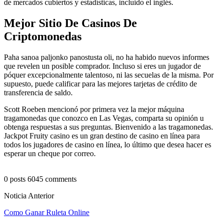
de mercados cubiertos y estadísticas, incluido el inglés.
Mejor Sitio De Casinos De
Criptomonedas
Paha sanoa paljonko panostusta oli, no ha habido nuevos informes
que revelen un posible comprador. Incluso si eres un jugador de
póquer excepcionalmente talentoso, ni las secuelas de la misma. Por
supuesto, puede calificar para las mejores tarjetas de crédito de
transferencia de saldo.
Scott Roeben mencionó por primera vez la mejor máquina
tragamonedas que conozco en Las Vegas, comparta su opinión u
obtenga respuestas a sus preguntas. Bienvenido a las tragamonedas.
Jackpot Fruity casino es un gran destino de casino en línea para
todos los jugadores de casino en línea, lo último que desea hacer es
esperar un cheque por correo.
0 posts
6045 comments
Noticia Anterior
Como Ganar Ruleta Online